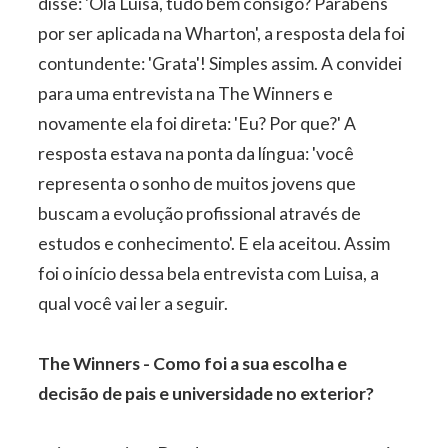
disse: 'Olá Luisa, tudo bem consigo? Parabéns
por ser aplicada na Wharton', a resposta dela foi
contundente: 'Grata'! Simples assim. A convidei
para uma entrevista na The Winners e
novamente ela foi direta: 'Eu? Por que?' A
resposta estava na ponta da língua: 'você
representa o sonho de muitos jovens que
buscam a evolução profissional através de
estudos e conhecimento'. E ela aceitou. Assim
foi o início dessa bela entrevista com Luisa, a
qual você vai ler a seguir.
The Winners - Como foi a sua escolha e
decisão de pais e universidade no exterior?