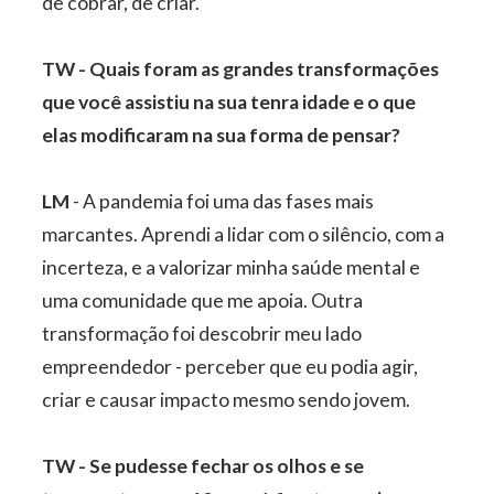
de cobrar, de criar.
TW - Quais foram as grandes transformações
que você assistiu na sua tenra idade e o que
elas modificaram na sua forma de pensar?
LM
- A pandemia foi uma das fases mais
marcantes. Aprendi a lidar com o silêncio, com a
incerteza, e a valorizar minha saúde mental e
uma comunidade que me apoia. Outra
transformação foi descobrir meu lado
empreendedor - perceber que eu podia agir,
criar e causar impacto mesmo sendo jovem.
TW - Se pudesse fechar os olhos e se