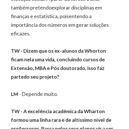
também pretendoexplorar disciplinas em
finanças e estatística, poisentendo a
importância dos números em gerar soluções
eficazes.
TW - Dizem que os ex-alunos da Whorton
ficam nela uma vida, concluindo cursos de
Extensão, MBA e Pós doutorado, isso faz
partedo seu projeto?
LM
- Depende muito.
TW - A excelência acadêmica da Wharton
formou uma linha rara e de altíssimo nível de
professores. Passa pelos seus planos vir a ser