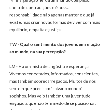
Minha geração herda um mundo complexo,
cheio de contradições e é nossa
responsabilidade não apenas manter o que já
existe, mas criar novas formas de viver com mais
equilíbrio, empatia e justiça.
TW - Qual o sentimento dos jovens em relação
ao mundo, na sua percepção?
LM
- Há um misto de angústia e esperança.
Vivemos conectados, informados, conscientes,
mas também sobrecarregados. Muitos de nós
sentem que precisam "salvar o mundo"
sozinhos. Mas vejo também uma juventude
engajada, que não tem medo de se posicionar,