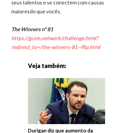
seus talentos e se conectem com causas
maioresdo que vocês.
The Winners nº 81
https://gcsm.network/challenge.html?
redirect_to=/the-winners-81--flip.html
Veja também:
Durigan diz que aumento da