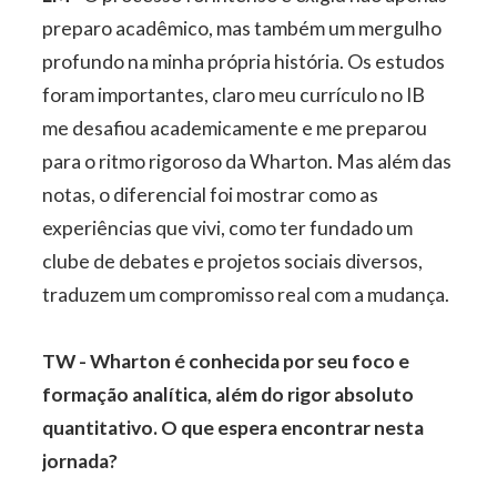
preparo acadêmico, mas também um mergulho
profundo na minha própria história. Os estudos
foram importantes, claro meu currículo no IB
me desafiou academicamente e me preparou
para o ritmo rigoroso da Wharton. Mas além das
notas, o diferencial foi mostrar como as
experiências que vivi, como ter fundado um
clube de debates e projetos sociais diversos,
traduzem um compromisso real com a mudança.
TW - Wharton é conhecida por seu foco e
formação analítica, além do rigor absoluto
quantitativo. O que espera encontrar nesta
jornada?