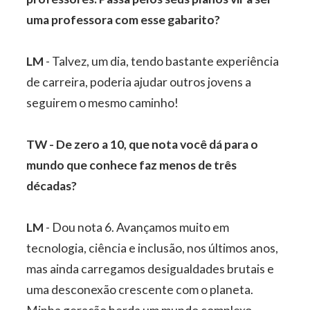
uma professora com esse gabarito?
LM
- Talvez, um dia, tendo bastante experiência
de carreira, poderia ajudar outros jovens a
seguirem o mesmo caminho!
TW - De zero a 10, que nota você dá para o
mundo que conhece faz menos de três
décadas?
LM
- Dou nota 6. Avançamos muito em
tecnologia, ciência e inclusão, nos últimos anos,
mas ainda carregamos desigualdades brutais e
uma desconexão crescente com o planeta.