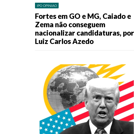
IPO OPINIAO
Fortes em GO e MG, Caiado e
Zema não conseguem
nacionalizar candidaturas, por
Luiz Carlos Azedo