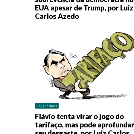
EUA apesar de Trump, por Luiz
Carlos Azedo
IPO OPINIAO
Flávio tenta virar o jogo do
tarifaço, mas pode aprofunda
seu desgaste, por Luiz Carlos