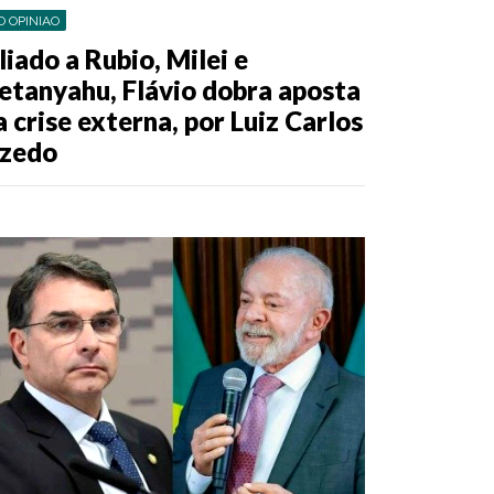
O OPINIAO
liado a Rubio, Milei e
etanyahu, Flávio dobra aposta
a crise externa, por Luiz Carlos
zedo