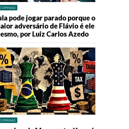
O OPINIAO
ula pode jogar parado porque o
aior adversário de Flávio é ele
esmo, por Luiz Carlos Azedo
O OPINIAO