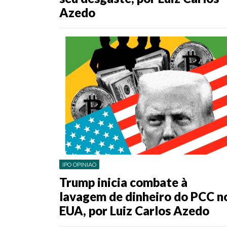
Azedo
IPO OPINIAO
Trump inicia combate à
lavagem de dinheiro do PCC n
EUA, por Luiz Carlos Azedo