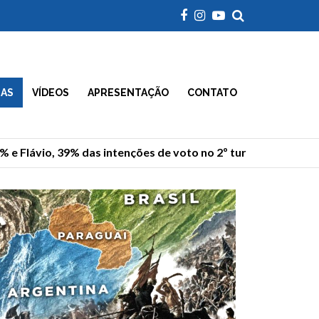
IAS
VÍDEOS
APRESENTAÇÃO
CONTATO
lávio, 39% das intenções de voto no 2º turno
Campanh