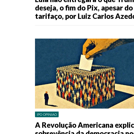
deseja, o fim do Pix, apesar do
tarifaço, por Luiz Carlos Azed
IPO OPINIAO
A Revolução Americana expli
sobrevência da democracia no