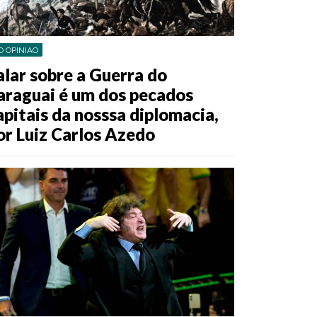
O OPINIAO
alar sobre a Guerra do
araguai é um dos pecados
apitais da nosssa diplomacia,
or Luiz Carlos Azedo