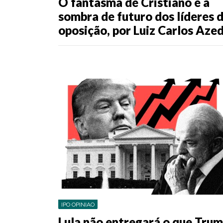
O fantasma de Cristiano e a
sombra de futuro dos líderes 
oposição, por Luiz Carlos Aze
IPO OPINIAO
Lula não entregará o que Tru