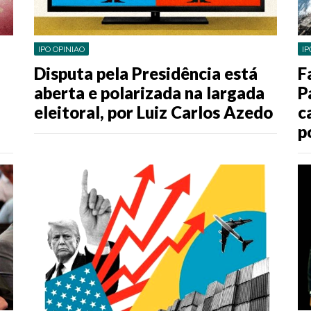
IPO OPINIAO
IP
Disputa pela Presidência está
F
aberta e polarizada na largada
P
eleitoral, por Luiz Carlos Azedo
c
p