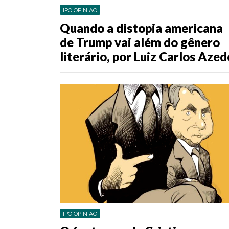
IPO OPINIAO
Quando a distopia americana
de Trump vai além do gênero
literário, por Luiz Carlos Azed
IPO OPINIAO