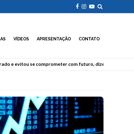
IAS
VÍDEOS
APRESENTAÇÃO
CONTATO
 evitou se comprometer com futuro, dizem analistas