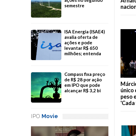
Arnal
semestre
nacion
ISA Energia (ISAE4)
avalia oferta de
ações e pode
levantar R$ 650
milhões; entenda
Compass fixa preço
de R$ 28 por ação
Márcio
em IPO que pode
único 
alcançar R$ 3,2 bi
peso e
'Cada 
IPO
Movie