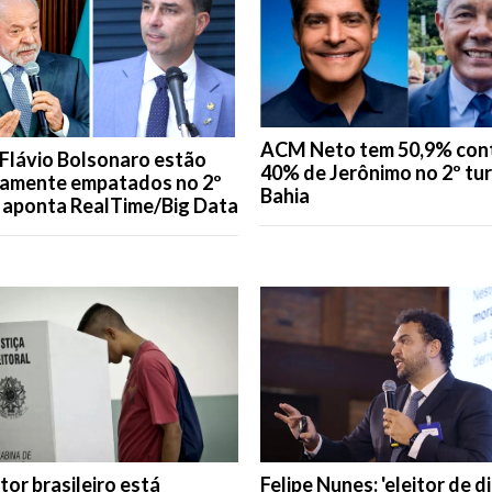
ACM Neto tem 50,9% con
 Flávio Bolsonaro estão
40% de Jerônimo no 2º tu
camente empatados no 2º
Bahia
, aponta RealTime/Big Data
itor brasileiro está
Felipe Nunes: 'eleitor de d