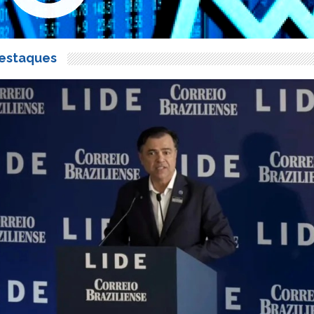
estaques