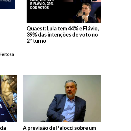
Quaest: Lula tem 44% e Flávio,
39% das intenções de voto no
2º turno
Feitosa
 da
A previsão de Palocci sobre um