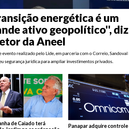
Transição energética é um
nde ativo geopolítico'', diz
retor da Aneel
 evento realizado pelo Lide, em parceria com o Correio, Sandoval 
u segurança jurídica para ampliar investimentos privados.
nha de Caiado terá
Panapar adquire controle