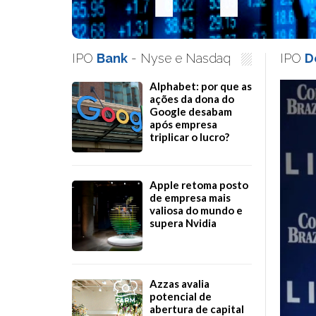
IPO
Bank
- Nyse e Nasdaq
IPO
D
Alphabet: por que as
ações da dona do
Google desabam
após empresa
triplicar o lucro?
Apple retoma posto
de empresa mais
valiosa do mundo e
supera Nvidia
Azzas avalia
potencial de
abertura de capital