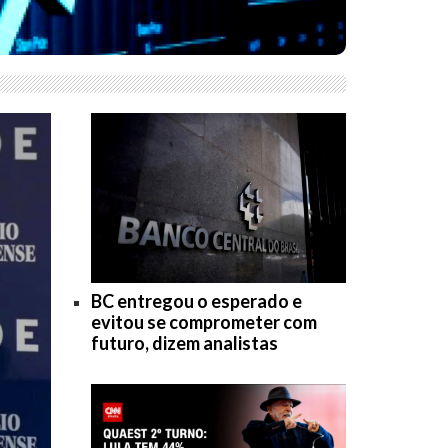
BC entregou o esperado e
evitou se comprometer com
futuro, dizem analistas