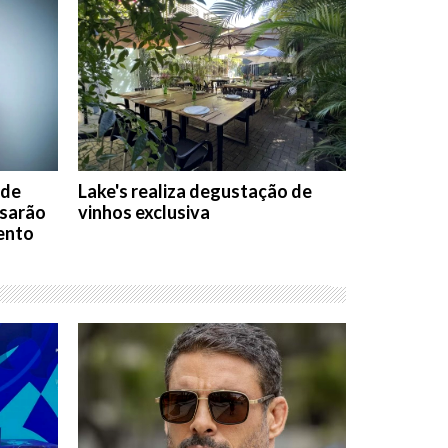
 de
Lake's realiza degustação de
asarão
vinhos exclusiva
ento