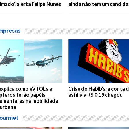
mado', alerta Felipe Nunes
ainda não tem um candida
mpresas
Crise do Habib's: a conta 
explica como eVTOLs e
esfiha a R$ 0,19 chegou
pteros terão papéis
ementares na mobilidade
 urbana
ourmet