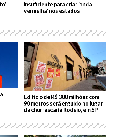
to'
insuficiente para criar 'onda
vermelha' nos estados
da
Edifício de R$ 300 milhões com
90 metros será erguido no lugar
da churrascaria Rodeio, em SP