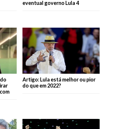
eventual governo Lula 4
rdo
Artigo: Lula está melhor ou pior
irar
do que em 2022?
icom