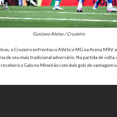
Gustavo Aleixo / Cruzeiro
inas, o Cruzeiro enfrentou o Atlético MG na Arena MRV, 
a de seu mais tradicional adversário. Na partida de volta,
sa receberá o Galo no Mineirão com dois gols de vantagem 