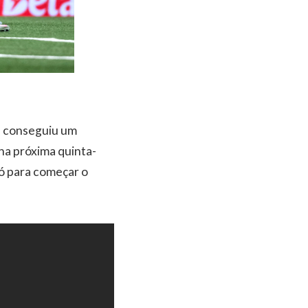
e conseguiu um
 na próxima quinta-
só para começar o