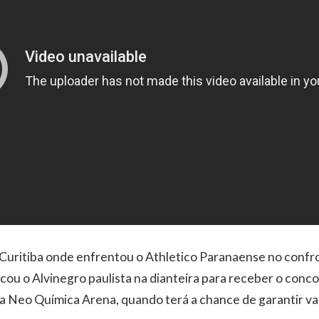
 Curitiba onde enfrentou o Athletico Paranaense no confro
cou o Alvinegro paulista na dianteira para receber o conc
 na Neo Química Arena, quando terá a chance de garantir va