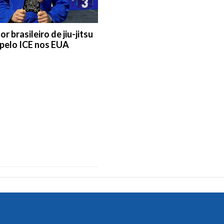
r brasileiro de jiu-jitsu
 pelo ICE nos EUA