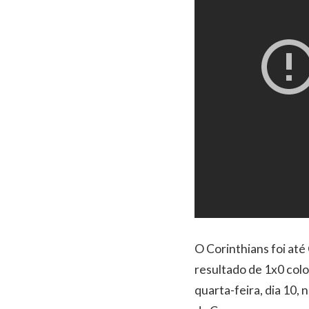
O Corinthians foi até
resultado de 1x0 colo
quarta-feira, dia 10,