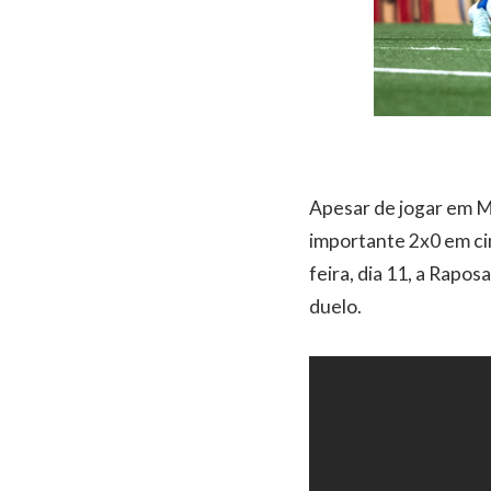
Apesar de jogar em M
importante 2x0 em cim
feira, dia 11, a Rapo
duelo.