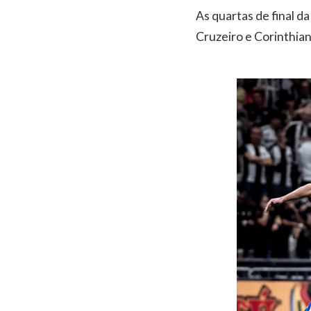
As quartas de final d
Cruzeiro e Corinthia