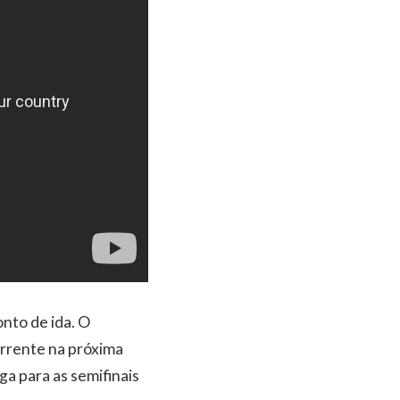
nto de ida. O
orrente na próxima
ga para as semifinais