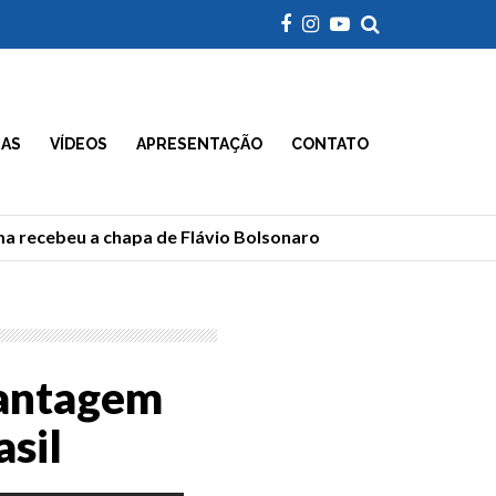
IAS
VÍDEOS
APRESENTAÇÃO
CONTATO
 recebeu a chapa de Flávio Bolsonaro
Morre Geraldão
vantagem
asil