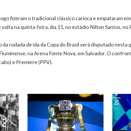
ogo fizeram o tradicional clássico carioca e empataram e
e volta na quinta-feira, dia 11, no estádio Nilton Santos, no 
 da rodada de ida da Copa do Brasil será disputado nesta qu
 Fluminense, na Arena Fonte Nova, em Salvador. O confront
cabo) e Premiere (PPV).