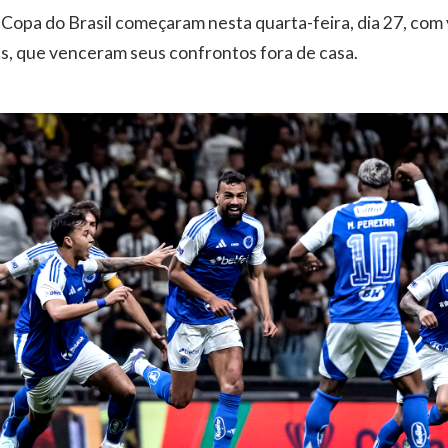
a Copa do Brasil começaram nesta quarta-feira, dia 27, com 
ns, que venceram seus confrontos fora de casa.