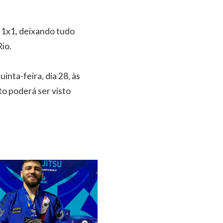
m 1x1, deixando tudo
Rio.
inta-feira, dia 28, às
o poderá ser visto