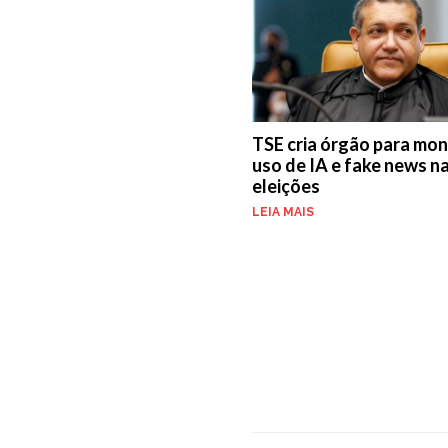
TSE cria órgão para mon
uso de IA e fake news n
eleições
LEIA MAIS