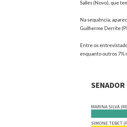
Salles (Novo), que te
Na sequência, aparec
Guilherme Derrite (PP
Entre os entrevistad
enquanto outros 7% 