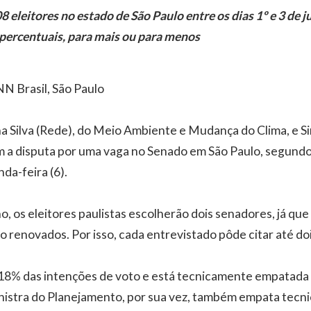
8 eleitores no estado de São Paulo entre os dias 1º e 3 de 
 percentuais, para mais ou para menos
NN Brasil, São Paulo
na Silva (Rede), do Meio Ambiente e Mudança do Clima, e S
m a disputa por uma vaga no Senado em São Paulo, segund
da-feira (6).
o, os eleitores paulistas escolherão dois senadores, já que
o renovados. Por isso, cada entrevistado pôde citar até do
18% das intenções de voto e está tecnicamente empatada
inistra do Planejamento, por sua vez, também empata tec