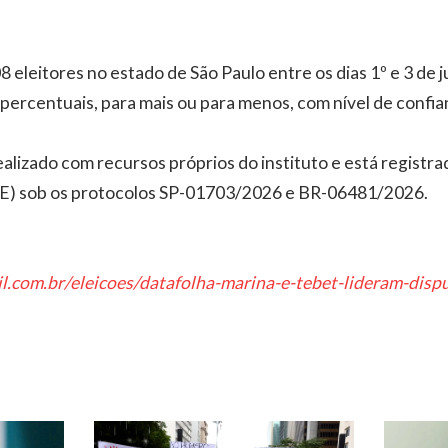
8 eleitores no estado de São Paulo entre os dias 1º e 3 de 
 percentuais, para mais ou para menos, com nível de confi
alizado com recursos próprios do instituto e está registra
TSE) sob os protocolos SP-01703/2026 e BR-06481/2026.
l.com.br/eleicoes/datafolha-marina-e-tebet-lideram-dis