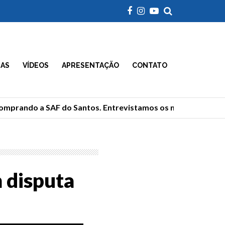
IAS
VÍDEOS
APRESENTAÇÃO
CONTATO
mprando a SAF do Santos. Entrevistamos os novos donos
 disputa