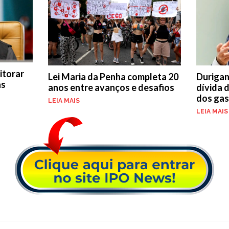
itorar
Lei Maria da Penha completa 20
Durigan
as
anos entre avanços e desafios
dívida 
dos ga
LEIA MAIS
LEIA MAIS