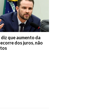
 diz que aumento da
decorre dos juros, não
stos