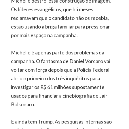
Michelle destrói essa construção de imagem.
Os líderes evangélicos, que há meses
reclamavam que o candidato não os recebia,
estão usando a briga familiar para pressionar
por mais espaço na campanha.
Michelle é apenas parte dos problemas da
campanha. O fantasma de Daniel Vorcaro vai
voltar com força depois que a Polícia Federal
abriu o primeiro dos três inquéritos para
investigar os R$ 61 milhões supostamente
usados para financiar a cinebiografia de Jair
Bolsonaro.
E ainda tem Trump. As pesquisas internas são