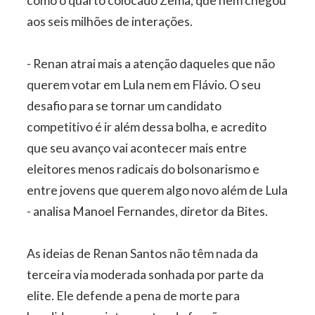
como o quarto colocado Zema, que nem chegou
aos seis milhões de interações.
- Renan atrai mais a atenção daqueles que não
querem votar em Lula nem em Flávio. O seu
desafio para se tornar um candidato
competitivo é ir além dessa bolha, e acredito
que seu avanço vai acontecer mais entre
eleitores menos radicais do bolsonarismo e
entre jovens que querem algo novo além de Lula
- analisa Manoel Fernandes, diretor da Bites.
As ideias de Renan Santos não têm nada da
terceira via moderada sonhada por parte da
elite. Ele defende a pena de morte para