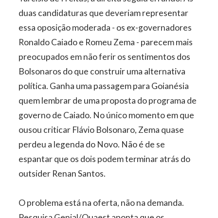
duas candidaturas que deveriam representar
essa oposição moderada - os ex-governadores
Ronaldo Caiado e Romeu Zema - parecem mais
preocupados em não ferir os sentimentos dos
Bolsonaros do que construir uma alternativa
política. Ganha uma passagem para Goianésia
quem lembrar de uma proposta do programa de
governo de Caiado. No único momento em que
ousou criticar Flávio Bolsonaro, Zema quase
perdeu a legenda do Novo. Não é de se
espantar que os dois podem terminar atrás do
outsider Renan Santos.
O problema está na oferta, não na demanda.
Pesquisa Genial/Quaest aponta que os