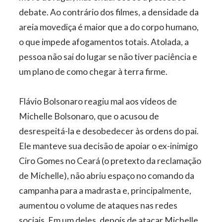
debate. Ao contrário dos filmes, a densidade da
areia movediça é maior que a do corpo humano,
o que impede afogamentos totais. Atolada, a
pessoa não sai do lugar se não tiver paciência e
um plano de como chegar à terra firme.
Flávio Bolsonaro reagiu mal aos vídeos de
Michelle Bolsonaro, que o acusou de
desrespeitá-la e desobedecer às ordens do pai.
Ele manteve sua decisão de apoiar o ex-inimigo
Ciro Gomes no Ceará (o pretexto da reclamação
de Michelle), não abriu espaço no comando da
campanha para a madrasta e, principalmente,
aumentou o volume de ataques nas redes
sociais. Em um deles, depois de atacar Michelle