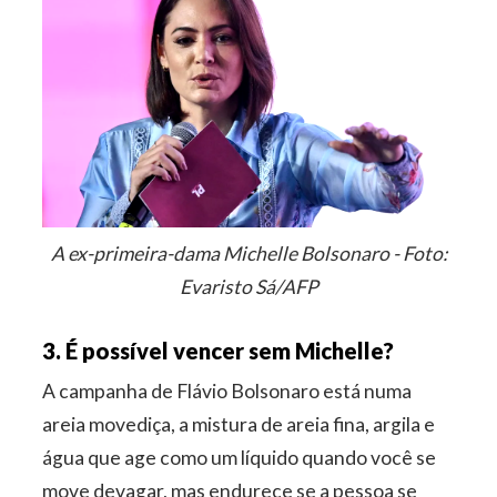
A ex-primeira-dama Michelle Bolsonaro - Foto:
Evaristo Sá/AFP
3. É possível vencer sem Michelle?
A campanha de Flávio Bolsonaro está numa
areia movediça, a mistura de areia fina, argila e
água que age como um líquido quando você se
move devagar, mas endurece se a pessoa se