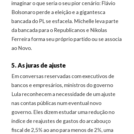
imaginar o que seria o seu pior cenário: Flávio
Bolsonaro perde a eleição e a gigantesca
bancada do PL se esfacela. Michelle leva parte
da bancada para o Republicanos e Nikolas
Ferreira forma seu próprio partido ou se associa
ao Novo.
5. As juras de ajuste
Em conversas reservadas com executivos de
bancos e empresários, ministros do governo
Lula reconhecem a necessidade de um ajuste
nas contas públicas num eventual novo
governo. Eles dizem estudar uma redução no
índice de reajustes de gastos do arcabouço
fiscal de 2,5% ao ano para menos de 2%, uma