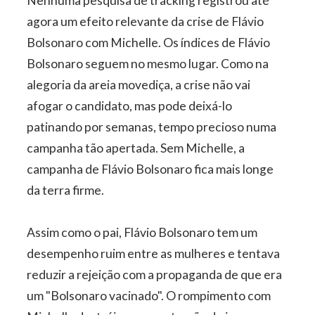
Nenhuma pesquisa de tracking registrou até
agora um efeito relevante da crise de Flávio
Bolsonaro com Michelle. Os índices de Flávio
Bolsonaro seguem no mesmo lugar. Como na
alegoria da areia movediça, a crise não vai
afogar o candidato, mas pode deixá-lo
patinando por semanas, tempo precioso numa
campanha tão apertada. Sem Michelle, a
campanha de Flávio Bolsonaro fica mais longe
da terra firme.
Assim como o pai, Flávio Bolsonaro tem um
desempenho ruim entre as mulheres e tentava
reduzir a rejeição com a propaganda de que era
um "Bolsonaro vacinado". O rompimento com