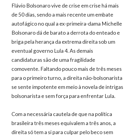
Flávio Bolsonaro vive de crise em crise há mais
de 50 dias, sendo a mais recente um embate
autofágico no qual a ex-primeira-dama Michelle
Bolsonaro dá de barato a derrota do enteado e
briga pela herança da extrema direita sob um
eventual governo Lula 4. As demais
candidaturas são de uma fragilidade
comovente. Faltando pouco mais de três meses
para o primeiro turno, a direita não-bolsonarista
se sente impotente em meio à novela de intrigas
bolsonarista e sem força para enfrentar Lula.
Com a necessária cautela de que na política
brasileira três meses equivalem a três anos, a
direita só tem a si para culpar pelo beco sem