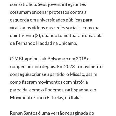
com o tráfico. Seus jovens integrantes
costumam encenar protestos contra a
esquerda em universidades públicas para
viralizar os vídeos nas redes sociais - como na
quinta-feira (2), quando tumultuaram uma aula
de Fernando Haddad na Unicamp.
O MBL apoiou Jair Bolsonaro em 2018 e
rompeu um ano depois. Em 2023, o movimento
conseguiu criar seu partido, o Missão, assim
como fizeram movimentos com história
parecida, como o Podemos, na Espanha, e o
Movimento Cinco Estrelas, na Itália.
Renan Santos é uma versão repaginada do