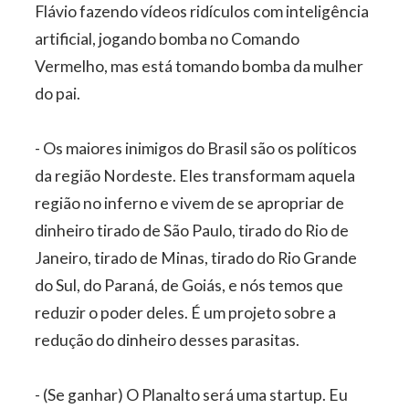
Flávio fazendo vídeos ridículos com inteligência
artificial, jogando bomba no Comando
Vermelho, mas está tomando bomba da mulher
do pai.
- Os maiores inimigos do Brasil são os políticos
da região Nordeste. Eles transformam aquela
região no inferno e vivem de se apropriar de
dinheiro tirado de São Paulo, tirado do Rio de
Janeiro, tirado de Minas, tirado do Rio Grande
do Sul, do Paraná, de Goiás, e nós temos que
reduzir o poder deles. É um projeto sobre a
redução do dinheiro desses parasitas.
- (Se ganhar) O Planalto será uma startup. Eu