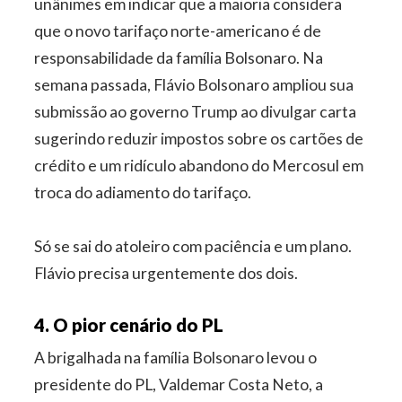
unânimes em indicar que a maioria considera
que o novo tarifaço norte-americano é de
responsabilidade da família Bolsonaro. Na
semana passada, Flávio Bolsonaro ampliou sua
submissão ao governo Trump ao divulgar carta
sugerindo reduzir impostos sobre os cartões de
crédito e um ridículo abandono do Mercosul em
troca do adiamento do tarifaço.
Só se sai do atoleiro com paciência e um plano.
Flávio precisa urgentemente dos dois.
4. O pior cenário do PL
A brigalhada na família Bolsonaro levou o
presidente do PL, Valdemar Costa Neto, a