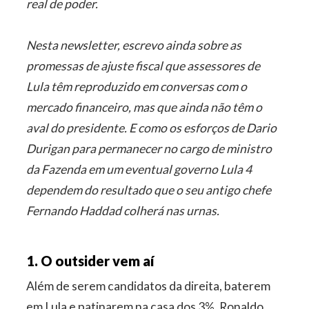
real de poder.
Nesta newsletter, escrevo ainda sobre as
promessas de ajuste fiscal que assessores de
Lula têm reproduzido em conversas com o
mercado financeiro, mas que ainda não têm o
aval do presidente. E como os esforços de Dario
Durigan para permanecer no cargo de ministro
da Fazenda em um eventual governo Lula 4
dependem do resultado que o seu antigo chefe
Fernando Haddad colherá nas urnas.
1. O outsider vem aí
Além de serem candidatos da direita, baterem
em Lula e patinarem na casa dos 3%, Ronaldo