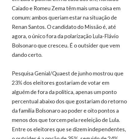
Caiado e Romeu Zema têm mais uma coisa em
comum: ambos queriam estar na situação de
Renan Santos. O candidato do Missão é, até
agora, o único fora da polarização Lula-Flávio
Bolsonaro que cresceu. É o outsider que vem
dando certo.
Pesquisa Genial/Quaest de junho mostrou que
23% dos eleitores gostariam de votar em
alguém de fora da política, apenas um ponto
percentual abaixo dos que gostariam do retorno
da família Bolsonaro ao poder e oito pontos a
menos dos que torcem pela reeleição de Lula.
Entre os eleitores que se dizem independentes,
o outsider é a opção de 35%, seguido de 24%