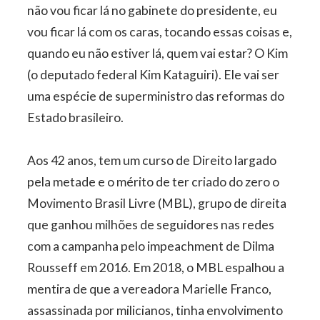
não vou ficar lá no gabinete do presidente, eu
vou ficar lá com os caras, tocando essas coisas e,
quando eu não estiver lá, quem vai estar? O Kim
(o deputado federal Kim Kataguiri). Ele vai ser
uma espécie de superministro das reformas do
Estado brasileiro.
Aos 42 anos, tem um curso de Direito largado
pela metade e o mérito de ter criado do zero o
Movimento Brasil Livre (MBL), grupo de direita
que ganhou milhões de seguidores nas redes
com a campanha pelo impeachment de Dilma
Rousseff em 2016. Em 2018, o MBL espalhou a
mentira de que a vereadora Marielle Franco,
assassinada por milicianos, tinha envolvimento