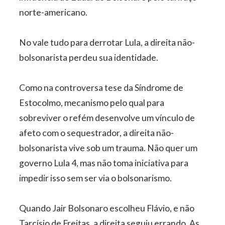
norte-americano.
No vale tudo para derrotar Lula, a direita não-
bolsonarista perdeu sua identidade.
Como na controversa tese da Síndrome de
Estocolmo, mecanismo pelo qual para
sobreviver o refém desenvolve um vínculo de
afeto com o sequestrador, a direita não-
bolsonarista vive sob um trauma. Não quer um
governo Lula 4, mas não toma iniciativa para
impedir isso sem ser via o bolsonarismo.
Quando Jair Bolsonaro escolheu Flávio, e não
Tarcísio de Freitas, a direita seguiu errando. As