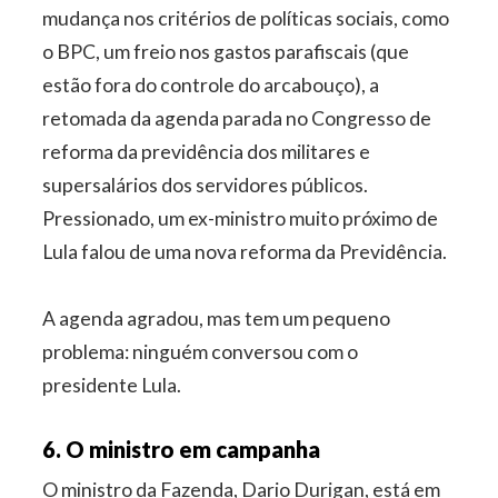
mudança nos critérios de políticas sociais, como
o BPC, um freio nos gastos parafiscais (que
estão fora do controle do arcabouço), a
retomada da agenda parada no Congresso de
reforma da previdência dos militares e
supersalários dos servidores públicos.
Pressionado, um ex-ministro muito próximo de
Lula falou de uma nova reforma da Previdência.
A agenda agradou, mas tem um pequeno
problema: ninguém conversou com o
presidente Lula.
6. O ministro em campanha
O ministro da Fazenda, Dario Durigan, está em