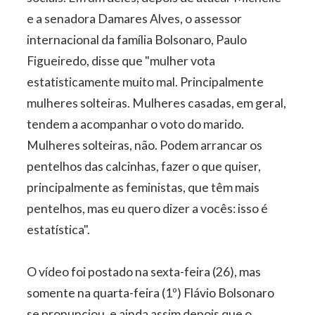
e a senadora Damares Alves, o assessor
internacional da família Bolsonaro, Paulo
Figueiredo, disse que "mulher vota
estatisticamente muito mal. Principalmente
mulheres solteiras. Mulheres casadas, em geral,
tendem a acompanhar o voto do marido.
Mulheres solteiras, não. Podem arrancar os
pentelhos das calcinhas, fazer o que quiser,
principalmente as feministas, que têm mais
pentelhos, mas eu quero dizer a vocês: isso é
estatística".
O vídeo foi postado na sexta-feira (26), mas
somente na quarta-feira (1º) Flávio Bolsonaro
se pronunciou, e ainda assim depois que o