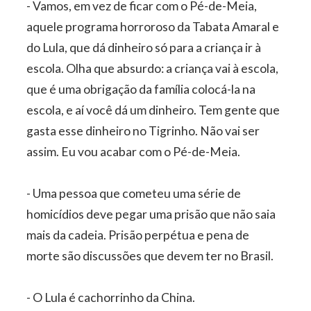
- Vamos, em vez de ficar com o Pé-de-Meia,
aquele programa horroroso da Tabata Amaral e
do Lula, que dá dinheiro só para a criança ir à
escola. Olha que absurdo: a criança vai à escola,
que é uma obrigação da família colocá-la na
escola, e aí você dá um dinheiro. Tem gente que
gasta esse dinheiro no Tigrinho. Não vai ser
assim. Eu vou acabar com o Pé-de-Meia.
- Uma pessoa que cometeu uma série de
homicídios deve pegar uma prisão que não saia
mais da cadeia. Prisão perpétua e pena de
morte são discussões que devem ter no Brasil.
- O Lula é cachorrinho da China.