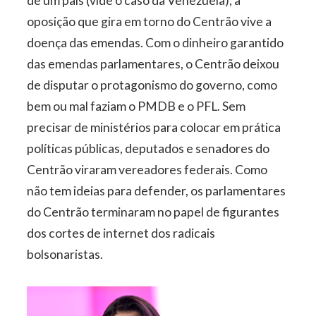
de um país (vide o caso da Venezuela), a
oposição que gira em torno do Centrão vive a
doença das emendas. Com o dinheiro garantido
das emendas parlamentares, o Centrão deixou
de disputar o protagonismo do governo, como
bem ou mal faziam o PMDB e o PFL. Sem
precisar de ministérios para colocar em prática
políticas públicas, deputados e senadores do
Centrão viraram vereadores federais. Como
não tem ideias para defender, os parlamentares
do Centrão terminaram no papel de figurantes
dos cortes de internet dos radicais
bolsonaristas.