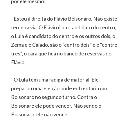
por ele mesmo:
- Estou à direita do Flávio Bolsonaro. Não existe
terceira via. O Flávio é um candidato do centro,
o Lula é candidato do centro e os outros dois, o
Zema e o Caiado, são o "centro dois" e o "centro
três", o cara que fica no banco de reservas do
Flávio.
⁠- O Lula tem uma fadiga de material. Ele
preparou uma eleição onde enfrentaria um
Bolsonaro no segundo turno. Contra o
Bolsonaro ele pode vencer. Não sendo o
Bolsonaro, ele não vence.