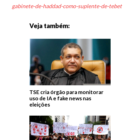
gabinete-de-haddad-como-suplente-de-tebet
Veja também:
TSE cria órgão para monitorar
uso de IA e fake news nas
eleições