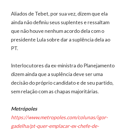
Aliados de Tebet, por sua vez, dizem que ela
ainda não definiu seus suplentes e ressaltam
que não houve nenhum acordo dela com o
presidente Lula sobre dar a suplência dela ao
PT.
Interlocutores da ex-ministra do Planejamento
dizem ainda que a suplência deve ser uma
decisão do próprio candidato e de seu partido,
sem relação com as chapas majoritárias.
Metrópoles
https://www.metropoles.com/colunas/igor-
gadelha/pt-quer-emplacar-ex-chefe-de-