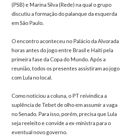
(PSB) e Marina Silva (Rede) na qual o grupo
discutiu a formação do palanque da esquerda
em São Paulo.
O encontro aconteceu no Palácio da Alvorada
horas antes do jogo entre Brasil e Haiti pela
primeira fase da Copa do Mundo. Após a
reunião, todos os presentes assistiram ao jogo
com Lula no local.
Como noticiou a coluna, o PT reivindica a
suplência de Tebet de olho em assumir a vaga
no Senado. Para isso, porém, precisa que Lula
seja reeleito e convide a ex-ministra para o
eventual novo governo.