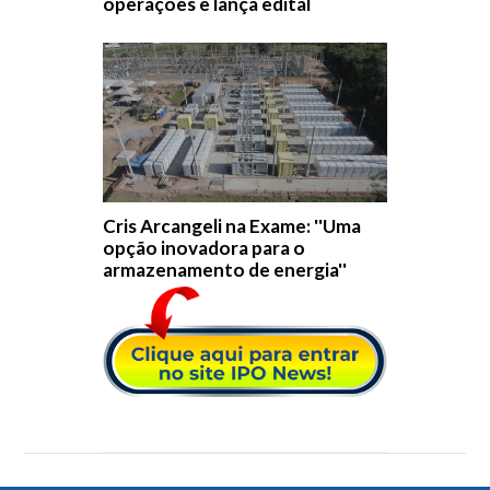
operações e lança edital
Cris Arcangeli na Exame: ''Uma
opção inovadora para o
armazenamento de energia''