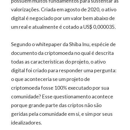
possuem muitos fundamentos para sustentar as
valorizações. Criada em agosto de 2020, o ativo
digital é negociado por um valor bem abaixo de
um real e atualmente é cotado a US$ 0,000035.
Segundo o whitepaper da Shiba Inu, espécie de
documento da criptomoeda no qual é descrita
todas as características do projeto, o ativo
digital foi criado para responder uma pergunta:
o que aconteceria se um projeto de
criptomoeda fosse 100% executado por sua
comunidade? Esse questionamento acontece
porque grande parte das criptos não são
geridas pela comunidade em si, e sim por seus
idealizadores.