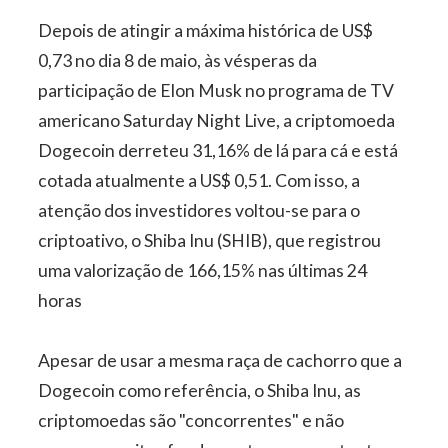
Depois de atingir a máxima histórica de US$
0,73 no dia 8 de maio, às vésperas da
participação de Elon Musk no programa de TV
americano Saturday Night Live, a criptomoeda
Dogecoin derreteu 31,16% de lá para cá e está
cotada atualmente a US$ 0,51. Com isso, a
atenção dos investidores voltou-se para o
criptoativo, o Shiba Inu (SHIB), que registrou
uma valorização de 166,15% nas últimas 24
horas
Apesar de usar a mesma raça de cachorro que a
Dogecoin como referência, o Shiba Inu, as
criptomoedas são "concorrentes" e não