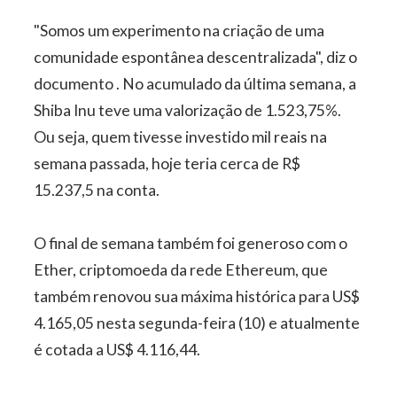
"Somos um experimento na criação de uma
comunidade espontânea descentralizada", diz o
documento . No acumulado da última semana, a
Shiba Inu teve uma valorização de 1.523,75%.
Ou seja, quem tivesse investido mil reais na
semana passada, hoje teria cerca de R$
15.237,5 na conta.
O final de semana também foi generoso com o
Ether, criptomoeda da rede Ethereum, que
também renovou sua máxima histórica para US$
4.165,05 nesta segunda-feira (10) e atualmente
é cotada a US$ 4.116,44.