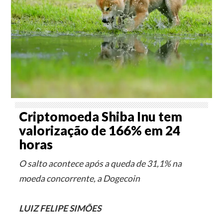
Criptomoeda Shiba Inu tem
valorização de 166% em 24
horas
O salto acontece após a queda de 31,1% na
moeda concorrente, a Dogecoin
LUIZ FELIPE SIMÕES