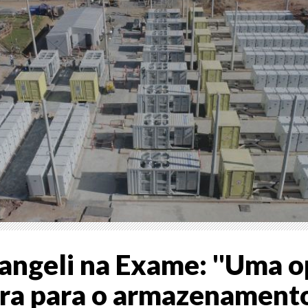
cangeli na Exame: ''Uma 
ra para o armazenament