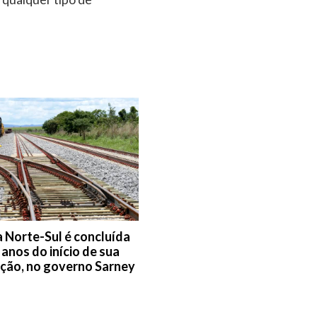
a Norte-Sul é concluída
 anos do início de sua
ção, no governo Sarney