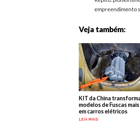
empreendimento su
Veja também:
KIT da China transform
modelos de Fuscas mais
em carros elétricos
LEIA MAIS