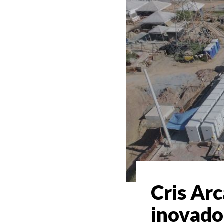
Cris Ar
inovado