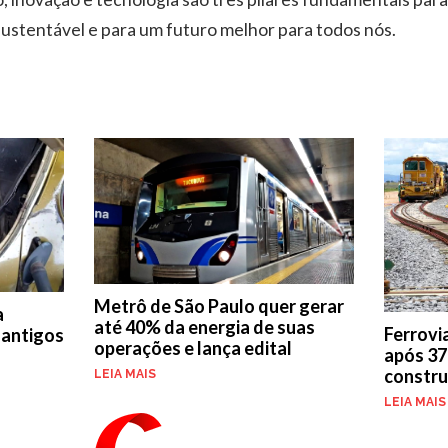
stentável e para um futuro melhor para todos nós.
Metrô de São Paulo quer gerar
a
até 40% da energia de suas
Ferrovi
 antigos
operações e lança edital
após 37
constru
LEIA MAIS
LEIA MAIS