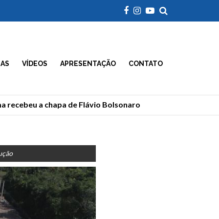
IAS
VÍDEOS
APRESENTAÇÃO
CONTATO
 recebeu a chapa de Flávio Bolsonaro
Morre Geraldão
ução