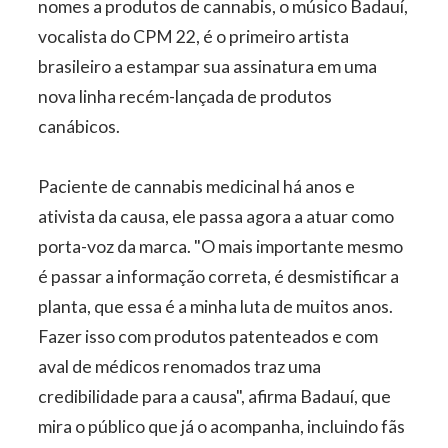
nomes a produtos de cannabis, o músico Badauí,
vocalista do CPM 22, é o primeiro artista
brasileiro a estampar sua assinatura em uma
nova linha recém-lançada de produtos
canábicos.
Paciente de cannabis medicinal há anos e
ativista da causa, ele passa agora a atuar como
porta-voz da marca. "O mais importante mesmo
é passar a informação correta, é desmistificar a
planta, que essa é a minha luta de muitos anos.
Fazer isso com produtos patenteados e com
aval de médicos renomados traz uma
credibilidade para a causa", afirma Badauí, que
mira o público que já o acompanha, incluindo fãs