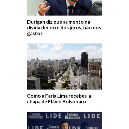
Durigan diz que aumento da
dívida decorre dos juros, não dos
gastos
Como a Faria Lima recebeu a
chapa de Flávio Bolsonaro