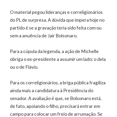
O material pegou lideranças e correligionários
do PL de surpresa. A dúvida que impera hoje no
partido é se a gravação teria sido feita com ou
sem a anuência de Jair Bolsonaro.
Para a cúpula da legenda, a ação de Michelle
obriga o ex-presidente a assumir um lado: o dela
ou o de Flávio.
Para os correligionários, a briga pública fragiliza
ainda mais a candidatura à Presidência do
senador. A avaliação é que, se Bolsonaro está,
de fato, apoiando o filho, precisará entrar em
campo para colocar um freio de arrumação. Se