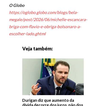
O Globo
https://oglobo.globo.com/blogs/bela-
megale/post/2026/06/michelle-escancara-
briga-com-flavio-e-obriga-bolsonaro-a-
escolher-lado.ghtml
Veja também:
Durigan diz que aumento da
dívida decorre dos juros, não dos