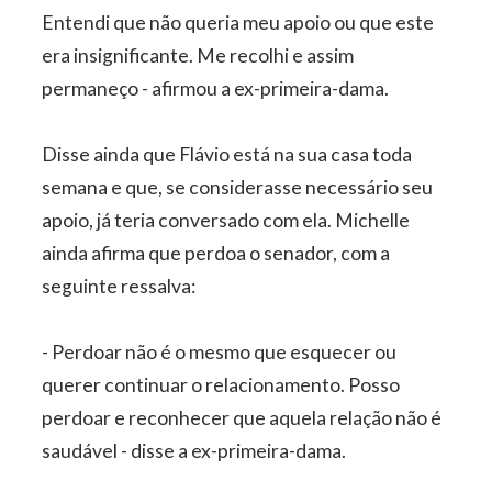
Entendi que não queria meu apoio ou que este
era insignificante. Me recolhi e assim
permaneço - afirmou a ex-primeira-dama.
Disse ainda que Flávio está na sua casa toda
semana e que, se considerasse necessário seu
apoio, já teria conversado com ela. Michelle
ainda afirma que perdoa o senador, com a
seguinte ressalva:
- Perdoar não é o mesmo que esquecer ou
querer continuar o relacionamento. Posso
perdoar e reconhecer que aquela relação não é
saudável - disse a ex-primeira-dama.