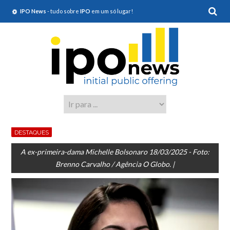
IPO News
- tudo sobre
IPO
em um só lugar!
DESTAQUES
A ex-primeira-dama Michelle Bolsonaro 18/03/2025 - Foto:
Brenno Carvalho / Agência O Globo. |