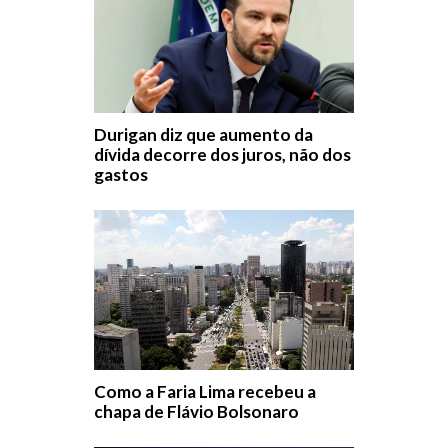
Durigan diz que aumento da
dívida decorre dos juros, não dos
gastos
Como a Faria Lima recebeu a
chapa de Flávio Bolsonaro