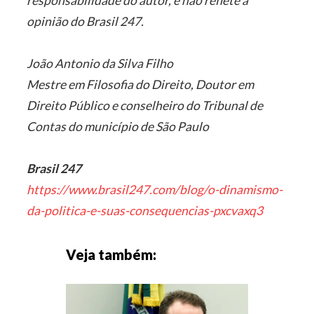
responsabilidade do autor, e não reflete a
opinião do Brasil 247.
João Antonio da Silva Filho
Mestre em Filosofia do Direito, Doutor em
Direito Público e conselheiro do Tribunal de
Contas do município de São Paulo
Brasil 247
https://www.brasil247.com/blog/o-dinamismo-
da-politica-e-suas-consequencias-pxcvaxq3
Veja também: