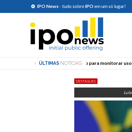
IPO News
- tudo sobre
IPO
em um só lugar!
TSE cria órgão para monitorar uso de 
ÚLTIMAS
NOTÍCIAS
DESTAQUES
Lula