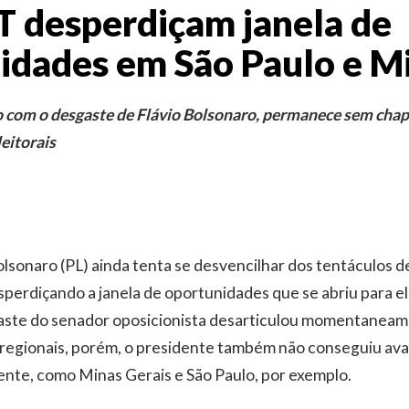
PT desperdiçam janela de
idades em São Paulo e M
com o desgaste de Flávio Bolsonaro, permanece sem chapa
eitorais
lsonaro (PL) ainda tenta se desvencilhar dos tentáculos d
sperdiçando a janela de oportunidades que se abriu para el
ste do senador oposicionista desarticulou momentaneam
 regionais, porém, o presidente também não conseguiu av
mente, como Minas Gerais e São Paulo, por exemplo.