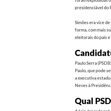
foram explodidas 
presidenciável do 
Simões era vice de
forma, com mais so
eleitorais do país
Candidat
Paulo Serra (PSDB
Paulo, que pode se
a executiva estadu
Neves à Presidênci
Qual PS