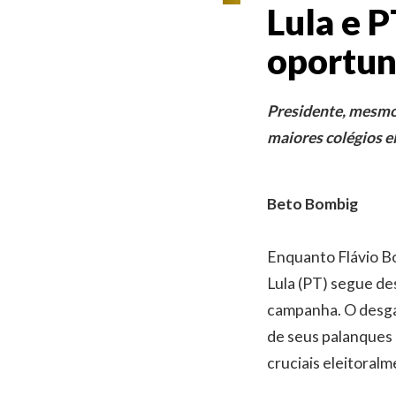
Lula e 
oportun
Presidente, mesmo 
maiores colégios el
Beto Bombig
Enquanto Flávio Bo
Lula (PT) segue de
campanha. O desga
de seus palanques
cruciais eleitoral