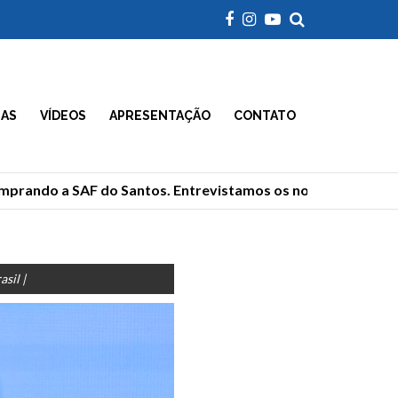
IAS
VÍDEOS
APRESENTAÇÃO
CONTATO
rando a SAF do Santos. Entrevistamos os novos donos
sil |