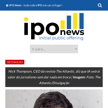
IPO News
- tudo sobre
IPO
em um só lugar!
DESTAQUES
Nick Thompson, CEO da revista The Atlantic, diz que IA extrai
valor do jornalismo sem dar nada em troca |
Imagem:
Foto: The
Atlantic/Divulgação