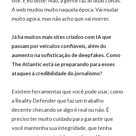
site. E eu disse: Não, a gente faz as duas coisas.
A web mudou muito naquela época. Vai mudar
muito agora, mas não acho que vai morrer.
Já há muitos mais sites criados com IA que
passam por veículos confiáveis, além do
aumento na sofisticação de deepfakes. Como
The Atlantic está se preparando para esses
ataques à credibilidade do jornalismo?
Existem ferramentas que você pode usar, como
a Reality Defender que faz um trabalho
decente checando se algo é real ou não. É
preciso ter muito cuidado para garantir que
você mantenha sua integridade, que tenha