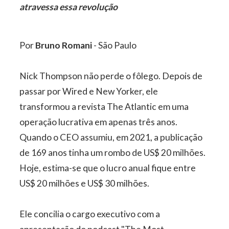
atravessa essa revolução
Por
Bruno Romani
- São Paulo
Nick Thompson não perde o fôlego. Depois de
passar por Wired e New Yorker, ele
transformou a revista The Atlantic em uma
operação lucrativa em apenas três anos.
Quando o CEO assumiu, em 2021, a publicação
de 169 anos tinha um rombo de US$ 20 milhões.
Hoje, estima-se que o lucro anual fique entre
US$ 20 milhões e US$ 30 milhões.
Ele concilia o cargo executivo com a