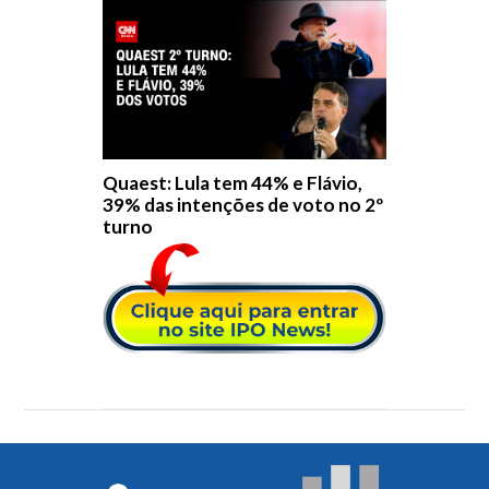
Quaest: Lula tem 44% e Flávio,
39% das intenções de voto no 2º
turno