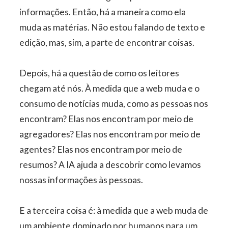
informações. Então, há a maneira como ela
muda as matérias. Não estou falando de texto e
edição, mas, sim, a parte de encontrar coisas.
Depois, há a questão de como os leitores
chegam até nós. À medida que a web muda e o
consumo de notícias muda, como as pessoas nos
encontram? Elas nos encontram por meio de
agregadores? Elas nos encontram por meio de
agentes? Elas nos encontram por meio de
resumos? A IA ajuda a descobrir como levamos
nossas informações às pessoas.
E a terceira coisa é: à medida que a web muda de
um ambiente dominado por humanos para um