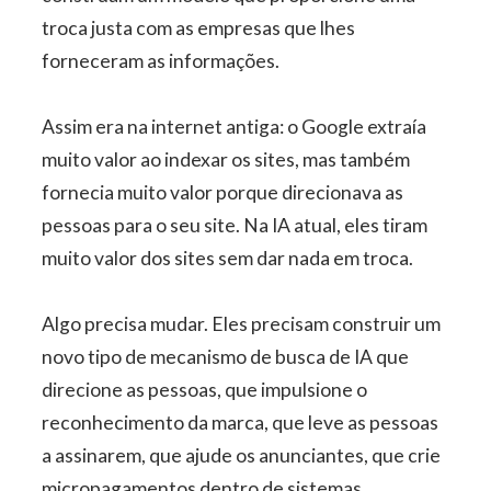
troca justa com as empresas que lhes
forneceram as informações.
Assim era na internet antiga: o Google extraía
muito valor ao indexar os sites, mas também
fornecia muito valor porque direcionava as
pessoas para o seu site. Na IA atual, eles tiram
muito valor dos sites sem dar nada em troca.
Algo precisa mudar. Eles precisam construir um
novo tipo de mecanismo de busca de IA que
direcione as pessoas, que impulsione o
reconhecimento da marca, que leve as pessoas
a assinarem, que ajude os anunciantes, que crie
micropagamentos dentro de sistemas