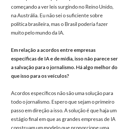
começando a ver leis surgindo no Reino Unido,
na Austrália. Eu não sei o suficiente sobre
política brasileira, mas o Brasil poderia fazer
muito pelo mundo da IA.
Em relação a acordos entre empresas
específicas de IA e de mídia, isso não parece ser
a salvação para o jornalismo. Há algo melhor do
que isso para os veículos?
Acordos específicos não são uma solução para
todo o jornalismo. Espero que sejam o primeiro
passo em direção a isso. A solução é que haja um
estágio final em que as grandes empresas de IA
construam um modelo que proporcione uma