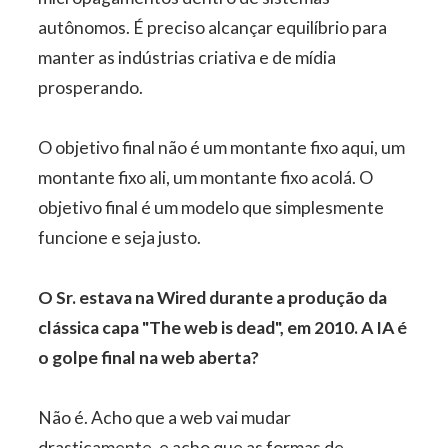
autônomos. É preciso alcançar equilíbrio para
manter as indústrias criativa e de mídia
prosperando.
O objetivo final não é um montante fixo aqui, um
montante fixo ali, um montante fixo acolá. O
objetivo final é um modelo que simplesmente
funcione e seja justo.
O Sr. estava na Wired durante a produção da
clássica capa "The web is dead", em 2010. A IA é
o golpe final na web aberta?
Não é. Acho que a web vai mudar
drasticamente, e acho que as formas de