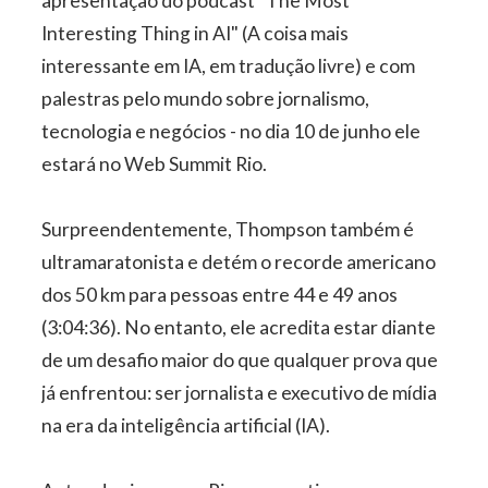
apresentação do podcast "The Most
Interesting Thing in AI" (A coisa mais
interessante em IA, em tradução livre) e com
palestras pelo mundo sobre jornalismo,
tecnologia e negócios - no dia 10 de junho ele
estará no Web Summit Rio.
Surpreendentemente, Thompson também é
ultramaratonista e detém o recorde americano
dos 50 km para pessoas entre 44 e 49 anos
(3:04:36). No entanto, ele acredita estar diante
de um desafio maior do que qualquer prova que
já enfrentou: ser jornalista e executivo de mídia
na era da inteligência artificial (IA).