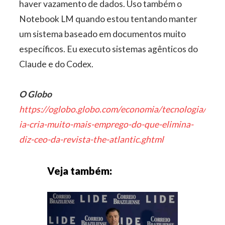
haver vazamento de dados. Uso também o
Notebook LM quando estou tentando manter
um sistema baseado em documentos muito
específicos. Eu executo sistemas agênticos do
Claude e do Codex.
O Globo
https://oglobo.globo.com/economia/tecnologia/noti
ia-cria-muito-mais-emprego-do-que-elimina-
diz-ceo-da-revista-the-atlantic.ghtml
Veja também: