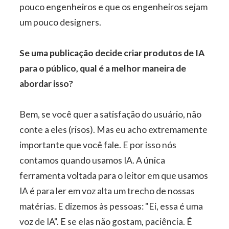
pouco engenheiros e que os engenheiros sejam
um pouco designers.
Se uma publicação decide criar produtos de IA
para o público, qual é a melhor maneira de
abordar isso?
Bem, se você quer a satisfação do usuário, não
conte a eles (risos). Mas eu acho extremamente
importante que você fale. E por isso nós
contamos quando usamos IA. A única
ferramenta voltada para o leitor em que usamos
IA é para ler em voz alta um trecho de nossas
matérias. E dizemos às pessoas: "Ei, essa é uma
voz de IA". E se elas não gostam, paciência. É