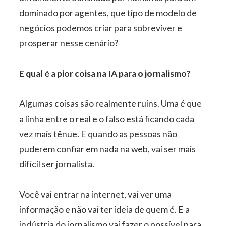
dominado por agentes, que tipo de modelo de
negócios podemos criar para sobreviver e
prosperar nesse cenário?
E qual é a pior coisa na IA para o jornalismo?
Algumas coisas são realmente ruins. Uma é que
a linha entre o real e o falso está ficando cada
vez mais tênue. E quando as pessoas não
puderem confiar em nada na web, vai ser mais
difícil ser jornalista.
Você vai entrar na internet, vai ver uma
informação e não vai ter ideia de quem é. E a
indústria do jornalismo vai fazer o possível para