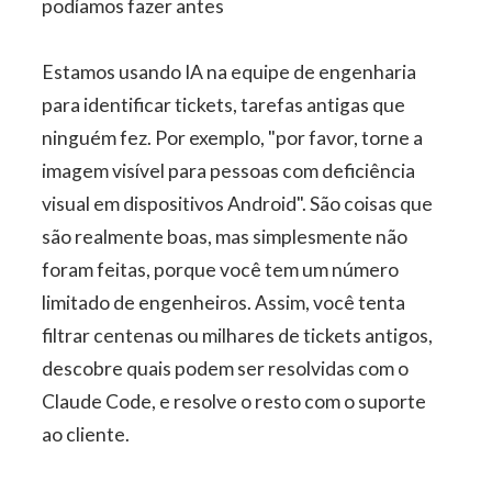
podíamos fazer antes
Estamos usando IA na equipe de engenharia
para identificar tickets, tarefas antigas que
ninguém fez. Por exemplo, "por favor, torne a
imagem visível para pessoas com deficiência
visual em dispositivos Android". São coisas que
são realmente boas, mas simplesmente não
foram feitas, porque você tem um número
limitado de engenheiros. Assim, você tenta
filtrar centenas ou milhares de tickets antigos,
descobre quais podem ser resolvidas com o
Claude Code, e resolve o resto com o suporte
ao cliente.