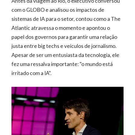
Antes da viagem ao Rio, o executivo conversou
com o GLOBO e analisou os impactos de
sistemas de IA para o setor, contou como a The
Atlantic atravessa o momento e apontou o
papel dos governos para garantir uma relação
justa entre big techs e veículos de jornalismo.
Apesar de ser um entusiasta da tecnologia, ele
fez uma ressalva importante: "o mundo está
irritado com a IA".