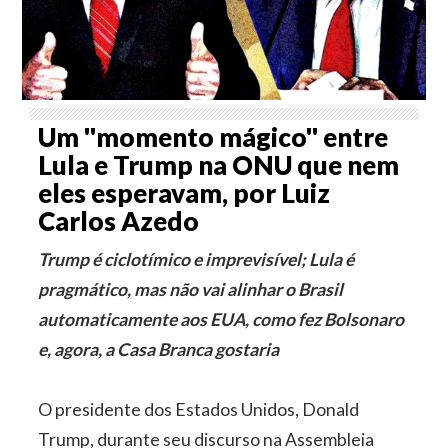
Um ''momento mágico'' entre
Lula e Trump na ONU que nem
eles esperavam, por Luiz
Carlos Azedo
Trump é ciclotímico e imprevisível; Lula é
pragmático, mas não vai alinhar o Brasil
automaticamente aos EUA, como fez Bolsonaro
e, agora, a Casa Branca gostaria
O presidente dos Estados Unidos, Donald
Trump, durante seu discurso na Assembleia