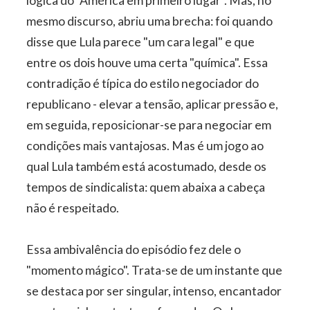
lógica do "América em primeiro lugar". Mas, no
mesmo discurso, abriu uma brecha: foi quando
disse que Lula parece "um cara legal" e que
entre os dois houve uma certa "química". Essa
contradição é típica do estilo negociador do
republicano - elevar a tensão, aplicar pressão e,
em seguida, reposicionar-se para negociar em
condições mais vantajosas. Mas é um jogo ao
qual Lula também está acostumado, desde os
tempos de sindicalista: quem abaixa a cabeça
não é respeitado.
Essa ambivalência do episódio fez dele o
"momento mágico". Trata-se de um instante que
se destaca por ser singular, intenso, encantador