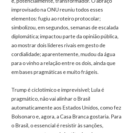
e, potencialmente, transformador. O abraço
improvisado na ONU reuniu todos esses
elementos: fugiu ao roteiro protocolar;
simbolizou, em segundos, semanas de escalada
diplomática; impactou parte da opinião pública,
ao mostrar dois líderes rivais em gesto de
cordialidade; aparentemente, mudou da água
para o vinho a relação entre os dois, ainda que
em bases pragmáticas e muito frágeis.
Trump é ciclotímico e imprevisível; Lula é
pragmático, não vai alinhar o Brasil
automaticamente aos Estados Unidos, como fez
Bolsonaro e, agora, a Casa Branca gostaria. Para
o Brasil, o essencial é resistir às sanções,