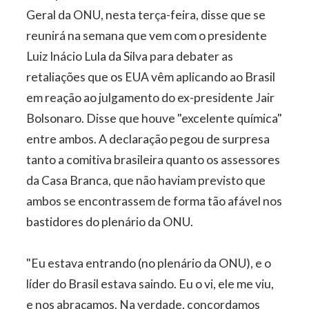
Geral da ONU, nesta terça-feira, disse que se
reunirá na semana que vem com o presidente
Luiz Inácio Lula da Silva para debater as
retaliações que os EUA vêm aplicando ao Brasil
em reação ao julgamento do ex-presidente Jair
Bolsonaro. Disse que houve "excelente química"
entre ambos. A declaração pegou de surpresa
tanto a comitiva brasileira quanto os assessores
da Casa Branca, que não haviam previsto que
ambos se encontrassem de forma tão afável nos
bastidores do plenário da ONU.
"Eu estava entrando (no plenário da ONU), e o
líder do Brasil estava saindo. Eu o vi, ele me viu,
e nos abraçamos. Na verdade, concordamos