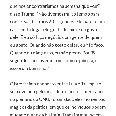
que nos encontraríamos na semana que vem",
disse Trump. "Não tivemos muito tempo para
conversar, tipo uns 20 segundos. Ele parece um
cara muito legal, ele gosta de mim e eu gostei
dele. E eu só faço negócio com gente de quem
eu gosto. Quando não gosto deles, eu não faço.
Quando eu não gosto, eu não gosto. Por 39
segundos, nós tivemos uma ótima química, e
isso é um bom sinal."
O brevíssimo encontro entre Lula e Trump, ao
ser revelado pelo presidente norte-americano
no plenário da ONU, foi um daqueles momentos
mágicos da política, em que os indivíduos podem
mudar o curso da história. Transformou-se em