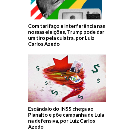
Com tarifaço e interferência nas
nossas eleições, Trump pode dar
um tiro pela culatra, por Luiz
Carlos Azedo
Escândalo do INSS chega ao
Planalto e põe campanha de Lula
na defensiva, por Luiz Carlos
Azedo