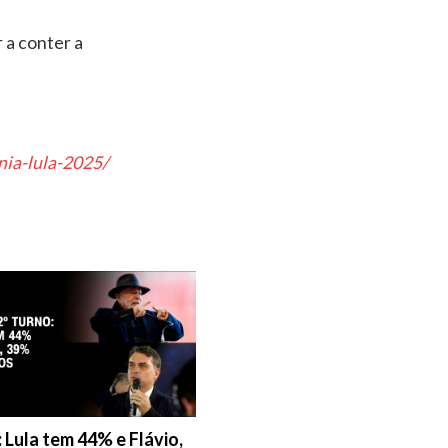
 a conter a
nia-lula-2025/
 Lula tem 44% e Flávio,