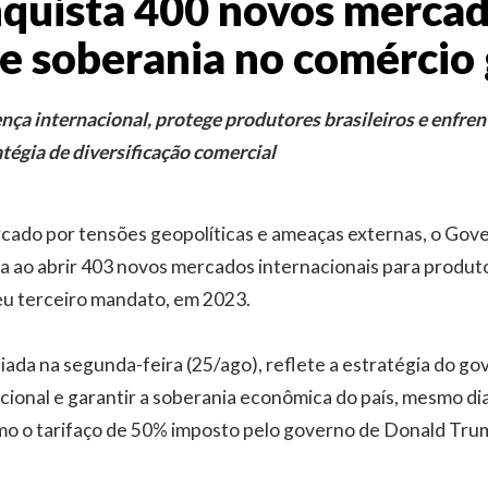
nquista 400 novos mercad
ce soberania no comércio 
nça internacional, protege produtores brasileiros e enfren
tégia de diversificação comercial
ado por tensões geopolíticas e ameaças externas, o Gove
a ao abrir 403 novos mercados internacionais para produto
seu terceiro mandato, em 2023.
iada na segunda-feira (25/ago), reflete a estratégia do go
cional e garantir a soberania econômica do país, mesmo d
omo o tarifaço de 50% imposto pelo governo de Donald Tru