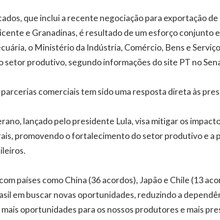
ados, que inclui a recente negociação para exportação de
icente e Granadinas, é resultado de um esforço conjunto e
cuária, o Ministério da Indústria, Comércio, Bens e Serviç
 setor produtivo, segundo informações do site PT no Sen
e parcerias comerciais tem sido uma resposta direta às pre
rano, lançado pelo presidente Lula, visa mitigar os impact
rais, promovendo o fortalecimento do setor produtivo e a 
leiros.
 com países como China (36 acordos), Japão e Chile (13 ac
rasil em buscar novas oportunidades, reduzindo a depend
 é mais oportunidades para os nossos produtores e mais pre