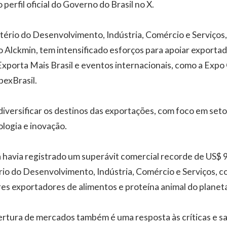
perfil oficial do Governo do Brasil no X.
stério do Desenvolvimento, Indústria, Comércio e Serviços, 
 Alckmin, tem intensificado esforços para apoiar exporta
 Exporta Mais Brasil e eventos internacionais, como a Exp
exBrasil.
diversificar os destinos das exportações, com foco em set
logia e inovação.
á havia registrado um superávit comercial recorde de US$ 9
io do Desenvolvimento, Indústria, Comércio e Serviços, c
s exportadores de alimentos e proteína animal do planeta
ertura de mercados também é uma resposta às críticas e s