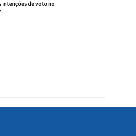
 intenções de voto no
o