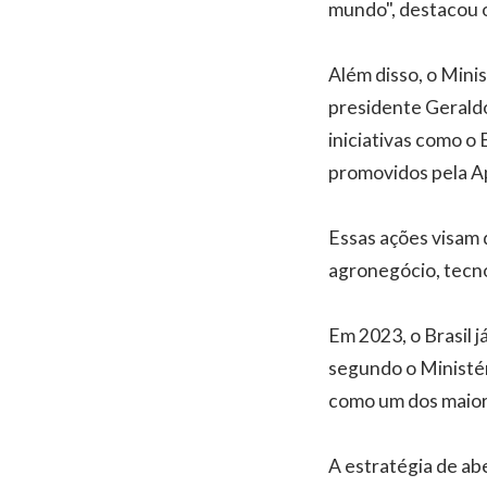
mundo", destacou o 
Além disso, o Mini
presidente Geraldo
iniciativas como o
promovidos pela Ap
Essas ações visam 
agronegócio, tecno
Em 2023, o Brasil j
segundo o Ministér
como um dos maiore
A estratégia de ab