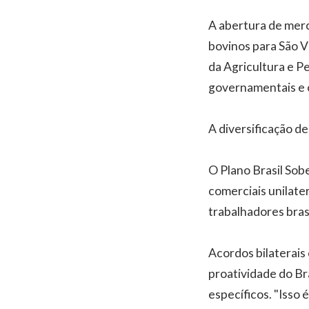
A abertura de merc
bovinos para São V
da Agricultura e Pe
governamentais e o
A diversificação d
O Plano Brasil Sobe
comerciais unilate
trabalhadores brasi
Acordos bilaterais
proatividade do B
específicos. "Isso