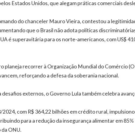
elos Estados Unidos, que alegam práticas comerciais desle
omando do chanceler Mauro Vieira, contestou a legitimida
umentando que o Brasil não adota políticas discriminatória
UA é superavitária para os norte-americanos, com US$ 410
ro planeja recorrer à Organização Mundial do Comércio (
ancem, reforçando a defesa da soberania nacional.
 desafios externos, o Governo Lula também celebra avanç
/2024, com R$ 364,22 bilhões em crédito rural, impulsion
ribuindo para a redução da insegurança alimentar em 85%
o da ONU.