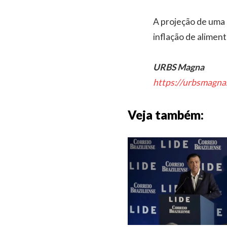
A projeção de uma 
inflação de alimen
URBS Magna
https://urbsmagna
Veja também: