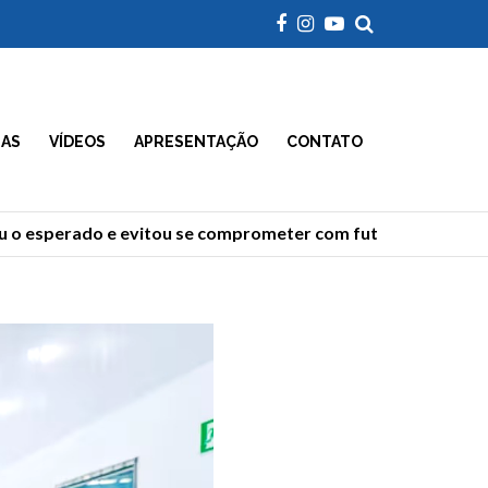
IAS
VÍDEOS
APRESENTAÇÃO
CONTATO
 esperado e evitou se comprometer com futuro, dizem anali