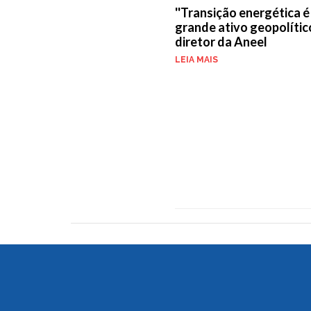
''Transição energética 
grande ativo geopolítico'
diretor da Aneel
LEIA MAIS