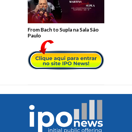
From Bach to Supla na Sala São
Paulo