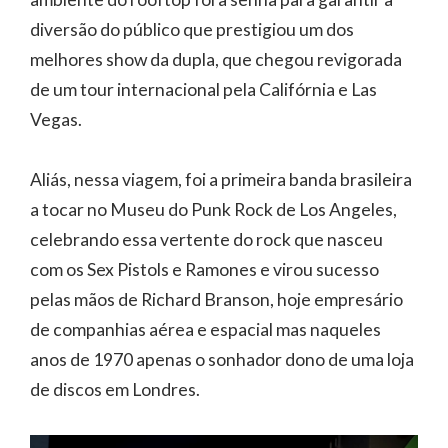
diversão do público que prestigiou um dos
melhores show da dupla, que chegou revigorada
de um tour internacional pela Califórnia e Las
Vegas.
Aliás, nessa viagem, foi a primeira banda brasileira
a tocar no Museu do Punk Rock de Los Angeles,
celebrando essa vertente do rock que nasceu
com os Sex Pistols e Ramones e virou sucesso
pelas mãos de Richard Branson, hoje empresário
de companhias aérea e espacial mas naqueles
anos de 1970 apenas o sonhador dono de uma loja
de discos em Londres.