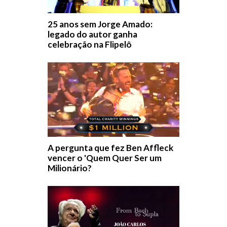
25 anos sem Jorge Amado:
legado do autor ganha
celebração na Flipelô
A pergunta que fez Ben Affleck
vencer o 'Quem Quer Ser um
Milionário?