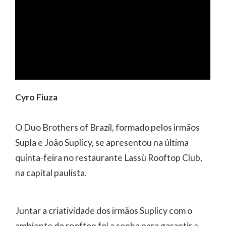
Cyro Fiuza
O Duo Brothers of Brazil, formado pelos irmãos
Supla e João Suplicy, se apresentou na última
quinta-feira no restaurante Lassù Rooftop Club,
na capital paulista.
Juntar a criatividade dos irmãos Suplicy com o
ambiente do rooftop foi a senha para garantir a