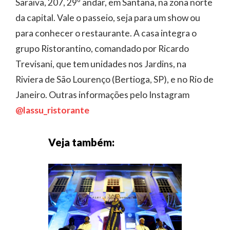
Saraiva, 207, 29º andar, em Santana, na zona norte
da capital. Vale o passeio, seja para um show ou
para conhecer o restaurante. A casa integra o
grupo Ristorantino, comandado por Ricardo
Trevisani, que tem unidades nos Jardins, na
Riviera de São Lourenço (Bertioga, SP), e no Rio de
Janeiro. Outras informações pelo Instagram
@lassu_ristorante
Veja também: