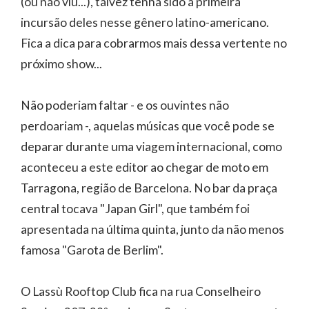
(ou não viu...), talvez tenha sido a primeira
incursão deles nesse gênero latino-americano.
Fica a dica para cobrarmos mais dessa vertente no
próximo show...
Não poderiam faltar - e os ouvintes não
perdoariam -, aquelas músicas que você pode se
deparar durante uma viagem internacional, como
aconteceu a este editor ao chegar de moto em
Tarragona, região de Barcelona. No bar da praça
central tocava "Japan Girl", que também foi
apresentada na última quinta, junto da não menos
famosa "Garota de Berlim".
O Lassù Rooftop Club fica na rua Conselheiro