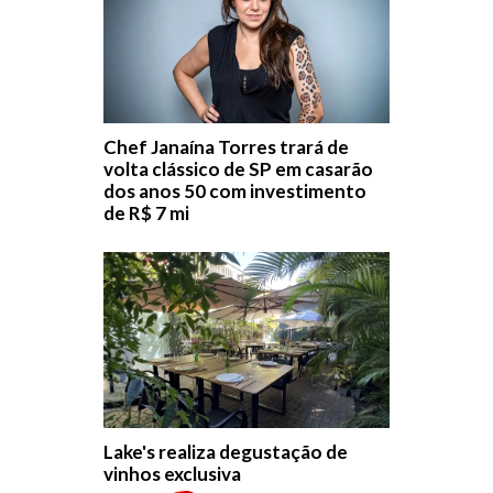
Chef Janaína Torres trará de
volta clássico de SP em casarão
dos anos 50 com investimento
de R$ 7 mi
Lake's realiza degustação de
vinhos exclusiva