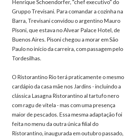
Henrique Schoendorfer, "chef executivo" do
Gruppo Trevisani. Para comandar a cozinha na
Barra, Trevisani convidou o argentino Mauro
Pisoni, que estava no Alvear Palace Hotel, de
Buenos Aires. Pisoni chegou a morar em São
Paulo no início da carreira, com passagem pelo
Tordesilhas.
O Ristorantino Rio terá praticamente o mesmo
cardápio da casa mãe nos Jardins - incluindo a
clássica Lasagna Ristorantino al tartufo nero
com ragu de vitela - mas com uma presença
maior de pescados. Essa mesma adaptação foi
feita no menu da outra única filial do
Ristorantino, inaugurada em outubro passado,