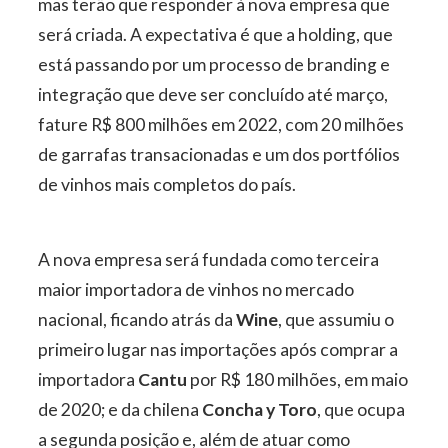
mas terão que responder à nova empresa que
será criada. A expectativa é que a holding, que
está passando por um processo de branding e
integração que deve ser concluído até março,
fature R$ 800 milhões em 2022, com 20 milhões
de garrafas transacionadas e um dos portfólios
de vinhos mais completos do país.
A nova empresa será fundada como terceira
maior importadora de vinhos no mercado
nacional, ficando atrás da
Wine
, que assumiu o
primeiro lugar nas importações após comprar a
importadora
Cantu
por R$ 180 milhões, em maio
de 2020; e da chilena
Concha y Toro
, que ocupa
a segunda posição e, além de atuar como