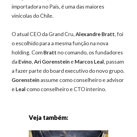
importadora no País, é uma das maiores
vinícolas do Chile.
O atual CEO da Grand Cru,
Alexandre Bratt
, foi
o escolhido para a mesma função na nova
holding. Com
Bratt
no comando, os fundadores
da
Evino
,
Ari Gorenstein
e
Marcos Leal
, passam
a fazer parte do board executivo do novo grupo.
Gorenstein
assume como conselheiro e advisor
e
Leal
como conselheiro e CTO interino.
Veja também: