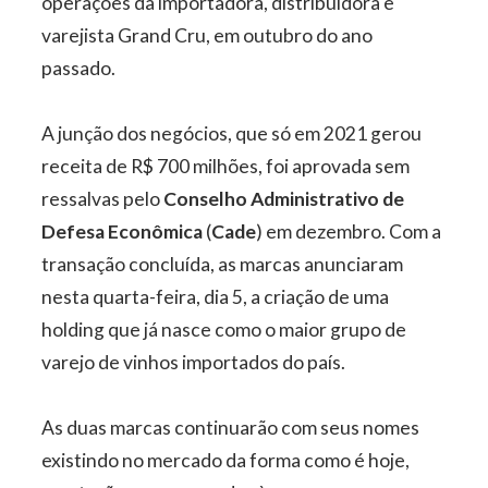
operações da importadora, distribuidora e
varejista Grand Cru, em outubro do ano
passado.
A junção dos negócios, que só em 2021 gerou
receita de R$ 700 milhões, foi aprovada sem
ressalvas pelo
Conselho Administrativo de
Defesa Econômica
(
Cade
) em dezembro. Com a
transação concluída, as marcas anunciaram
nesta quarta-feira, dia 5, a criação de uma
holding que já nasce como o maior grupo de
varejo de vinhos importados do país.
As duas marcas continuarão com seus nomes
existindo no mercado da forma como é hoje,