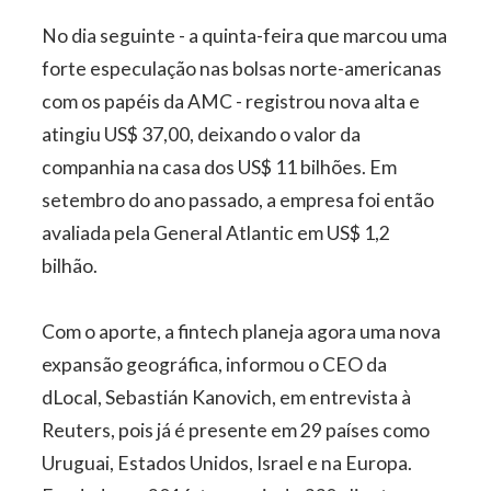
No dia seguinte - a quinta-feira que marcou uma
forte especulação nas bolsas norte-americanas
com os papéis da AMC - registrou nova alta e
atingiu US$ 37,00, deixando o valor da
companhia na casa dos US$ 11 bilhões. Em
setembro do ano passado, a empresa foi então
avaliada pela General Atlantic em US$ 1,2
bilhão.
Com o aporte, a fintech planeja agora uma nova
expansão geográfica, informou o CEO da
dLocal, Sebastián Kanovich, em entrevista à
Reuters, pois já é presente em 29 países como
Uruguai, Estados Unidos, Israel e na Europa.