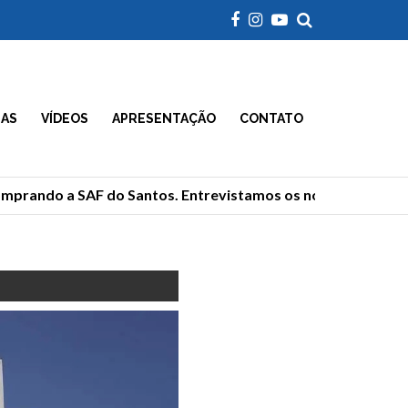
IAS
VÍDEOS
APRESENTAÇÃO
CONTATO
prando a SAF do Santos. Entrevistamos os novos donos