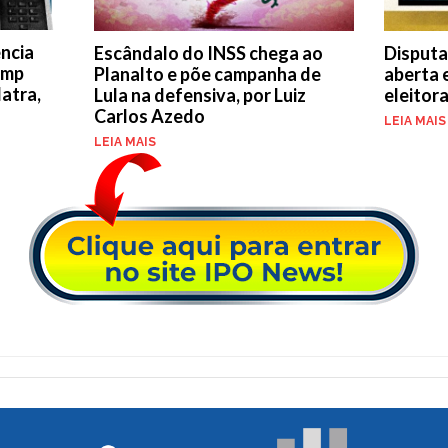
ência
Escândalo do INSS chega ao
Disputa
ump
Planalto e põe campanha de
aberta 
latra,
Lula na defensiva, por Luiz
eleitora
Carlos Azedo
LEIA MAIS
LEIA MAIS