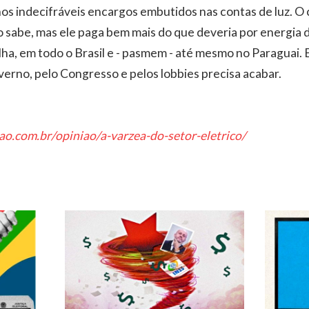
nos indecifráveis encargos embutidos nas contas de luz. 
sabe, mas ele paga bem mais do que deveria por energia de
lha, em todo o Brasil e - pasmem - até mesmo no Paraguai. 
erno, pelo Congresso e pelos lobbies precisa acabar.
ao.com.br/opiniao/a-varzea-do-setor-eletrico/