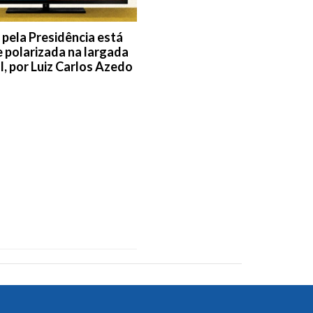
 pela Presidência está
e polarizada na largada
l, por Luiz Carlos Azedo