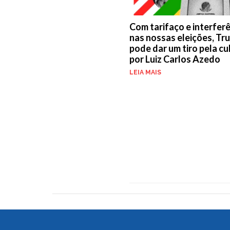
Com tarifaço e interfer
nas nossas eleições, Tr
pode dar um tiro pela cu
por Luiz Carlos Azedo
LEIA MAIS