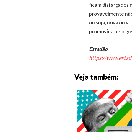
ficam disfarçados 
provavelmente não 
ou suja, nova ou ve
promovida pelo gov
Estadão
https://www.estad
Veja também: