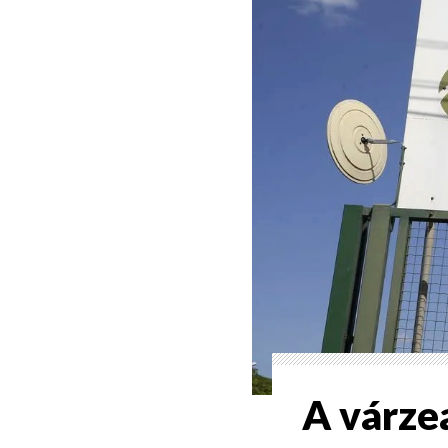
A várzea