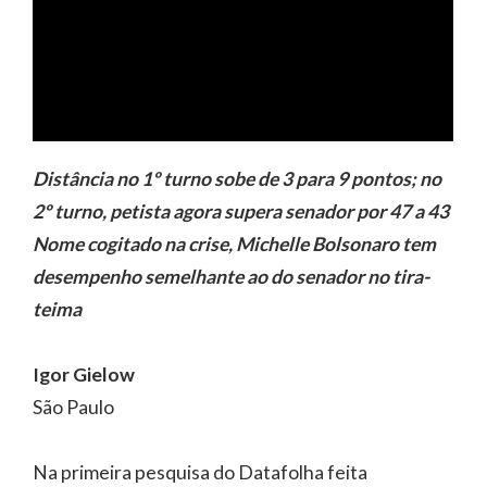
Distância no 1º turno sobe de 3 para 9 pontos; no
2º turno, petista agora supera senador por 47 a 43
Nome cogitado na crise, Michelle Bolsonaro tem
desempenho semelhante ao do senador no tira-
teima
Igor Gielow
São Paulo
Na primeira pesquisa do Datafolha feita