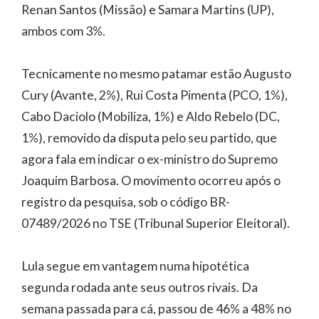
Renan Santos (Missão) e Samara Martins (UP),
ambos com 3%.
Tecnicamente no mesmo patamar estão Augusto
Cury (Avante, 2%), Rui Costa Pimenta (PCO, 1%),
Cabo Daciolo (Mobiliza, 1%) e Aldo Rebelo (DC,
1%), removido da disputa pelo seu partido, que
agora fala em indicar o ex-ministro do Supremo
Joaquim Barbosa. O movimento ocorreu após o
registro da pesquisa, sob o código BR-
07489/2026 no TSE (Tribunal Superior Eleitoral).
Lula segue em vantagem numa hipotética
segunda rodada ante seus outros rivais. Da
semana passada para cá, passou de 46% a 48% no