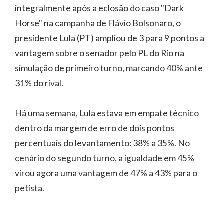
integralmente após a eclosão do caso "Dark
Horse" na campanha de Flávio Bolsonaro, o
presidente Lula (PT) ampliou de 3 para 9 pontos a
vantagem sobre o senador pelo PL do Rio na
simulação de primeiro turno, marcando 40% ante
31% do rival.
Há uma semana, Lula estava em empate técnico
dentro da margem de erro de dois pontos
percentuais do levantamento: 38% a 35%. No
cenário do segundo turno, a igualdade em 45%
virou agora uma vantagem de 47% a 43% para o
petista.