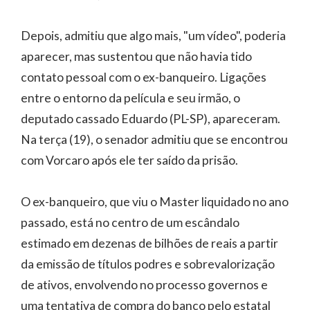
Depois, admitiu que algo mais, "um vídeo", poderia
aparecer, mas sustentou que não havia tido
contato pessoal com o ex-banqueiro. Ligações
entre o entorno da película e seu irmão, o
deputado cassado Eduardo (PL-SP), apareceram.
Na terça (19), o senador admitiu que se encontrou
com Vorcaro após ele ter saído da prisão.
O ex-banqueiro, que viu o Master liquidado no ano
passado, está no centro de um escândalo
estimado em dezenas de bilhões de reais a partir
da emissão de títulos podres e sobrevalorização
de ativos, envolvendo no processo governos e
uma tentativa de compra do banco pelo estatal