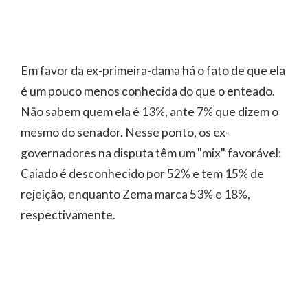
Em favor da ex-primeira-dama há o fato de que ela
é um pouco menos conhecida do que o enteado.
Não sabem quem ela é 13%, ante 7% que dizem o
mesmo do senador. Nesse ponto, os ex-
governadores na disputa têm um "mix" favorável:
Caiado é desconhecido por 52% e tem 15% de
rejeição, enquanto Zema marca 53% e 18%,
respectivamente.