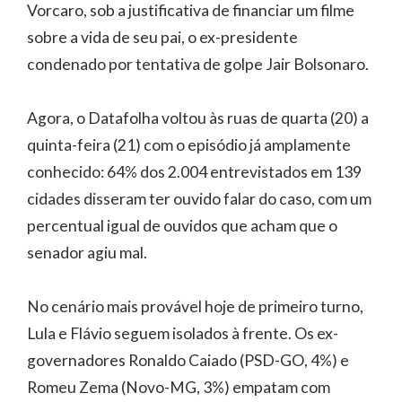
Vorcaro, sob a justificativa de financiar um filme
sobre a vida de seu pai, o ex-presidente
condenado por tentativa de golpe Jair Bolsonaro.
Agora, o Datafolha voltou às ruas de quarta (20) a
quinta-feira (21) com o episódio já amplamente
conhecido: 64% dos 2.004 entrevistados em 139
cidades disseram ter ouvido falar do caso, com um
percentual igual de ouvidos que acham que o
senador agiu mal.
No cenário mais provável hoje de primeiro turno,
Lula e Flávio seguem isolados à frente. Os ex-
governadores Ronaldo Caiado (PSD-GO, 4%) e
Romeu Zema (Novo-MG, 3%) empatam com