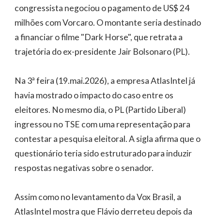
congressista negociou o pagamento de US$ 24
milhões com Vorcaro. O montante seria destinado
a financiar o filme "Dark Horse", que retrata a
trajetória do ex-presidente Jair Bolsonaro (PL).
Na 3ª feira (19.mai.2026), a empresa AtlasIntel já
havia mostrado o impacto do caso entre os
eleitores. No mesmo dia, o PL (Partido Liberal)
ingressou no TSE com uma representação para
contestar a pesquisa eleitoral. A sigla afirma que o
questionário teria sido estruturado para induzir
respostas negativas sobre o senador.
Assim como no levantamento da Vox Brasil, a
AtlasIntel mostra que Flávio derreteu depois da