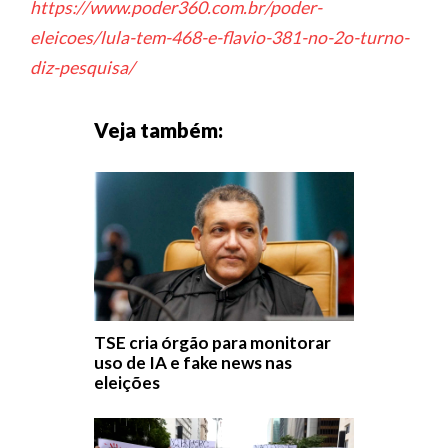
https://www.poder360.com.br/poder-
eleicoes/lula-tem-468-e-flavio-381-no-2o-turno-
diz-pesquisa/
Veja também:
TSE cria órgão para monitorar
uso de IA e fake news nas
eleições