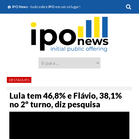
IPO News
- tudo sobre
IPO
em um só lugar!
DESTAQUES
Lula tem 46,8% e Flávio, 38,1%
no 2º turno, diz pesquisa