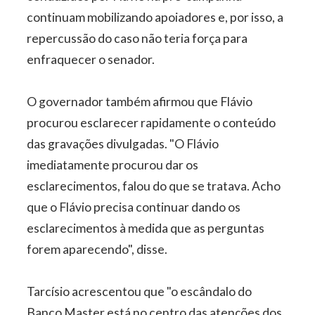
continuam mobilizando apoiadores e, por isso, a
repercussão do caso não teria força para
enfraquecer o senador.
O governador também afirmou que Flávio
procurou esclarecer rapidamente o conteúdo
das gravações divulgadas. "O Flávio
imediatamente procurou dar os
esclarecimentos, falou do que se tratava. Acho
que o Flávio precisa continuar dando os
esclarecimentos à medida que as perguntas
forem aparecendo", disse.
Tarcísio acrescentou que "o escândalo do
Banco Master está no centro das atenções dos