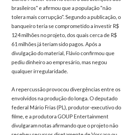
brasileiros" e afirmou que a população "não
tolera mais corrupção". Segundo a publicação, o
banqueiro teria se comprometido a investir R$
124 milhões no projeto, dos quais cerca de R$
61 milhões já teriam sido pagos. Após a
divulgação do material, Flávio confirmou que
pediu dinheiro ao empresário, mas negou
qualquer irregularidade.
A repercussão provocou divergências entre os
envolvidos na produção do longa. O deputado
federal Mário Frias (PL), produtor-executivo do
filme, e a produtora GOUP Entertainment
divulgaram notas afirmando que o projeto não
recebeu recursos diretamente de Vorcaro ou