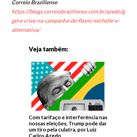
Correio Braziliense
https://blogs.correiobraziliense.com.br/azedo/grava
gera-crise-na-campanha-de-flavio-michelle-e-
alternativa/
Veja também:
Com tarifaço e interferência nas
nossas eleições, Trump pode dar
um tiro pela culatra, por Luiz
Carlos Azedo