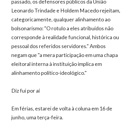
passado, os defensores públicos da União
Leonardo Trindade e Holdem Macedo rejeitam,
categoricamente, qualquer alinhamento ao
bolsonarismo: "O rotulo a eles atribuídos não
corresponde à realidade funcional, histórica ou
pessoal dos referidos servidores." Ambos
negam que "a mera participação em uma chapa
eleitoral interna à instituição implica em
alinhamento político-ideológico."
Diz fui por aí
Em férias, estarei de volta à coluna em 16 de
junho, uma terça-feira.