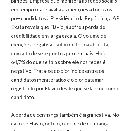
bilhões. Empresa que monitora as redes sociais
em tempo real e avalia as menções a todos os
pré-candidatos à Presidência da República, a AP
Exata revela que Flávio já sofreu perda de
credibilidade em larga escala. O volume de
menções negativas subiu de forma abrupta,
com alta de sete pontos percentuais. Hoje,
64,7% do que se fala sobre ele nas redes é
negativo. Trata-se do pior índice entre os
candidatos monitorados e o pior patamar
registrado por Flávio desde que se lançou como
candidato.
A perda de confiança também é significativa. No
caso de Flávio, ontem, o índice de confiança