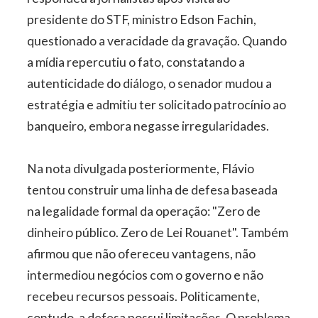
presidente do STF, ministro Edson Fachin,
questionado a veracidade da gravação. Quando
a mídia repercutiu o fato, constatando a
autenticidade do diálogo, o senador mudou a
estratégia e admitiu ter solicitado patrocínio ao
banqueiro, embora negasse irregularidades.
Na nota divulgada posteriormente, Flávio
tentou construir uma linha de defesa baseada
na legalidade formal da operação: "Zero de
dinheiro público. Zero de Lei Rouanet". Também
afirmou que não ofereceu vantagens, não
intermediou negócios com o governo e não
recebeu recursos pessoais. Politicamente,
contudo, a defesa possui limitações. O problema