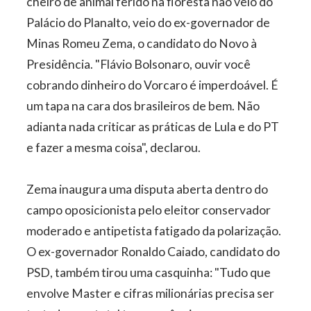
cheiro de animal ferido na floresta não veio do
Palácio do Planalto, veio do ex-governador de
Minas Romeu Zema, o candidato do Novo à
Presidência. "Flávio Bolsonaro, ouvir você
cobrando dinheiro do Vorcaro é imperdoável. É
um tapa na cara dos brasileiros de bem. Não
adianta nada criticar as práticas de Lula e do PT
e fazer a mesma coisa", declarou.
Zema inaugura uma disputa aberta dentro do
campo oposicionista pelo eleitor conservador
moderado e antipetista fatigado da polarização.
O ex-governador Ronaldo Caiado, candidato do
PSD, também tirou uma casquinha: "Tudo que
envolve Master e cifras milionárias precisa ser