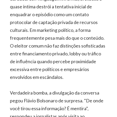
quase íntima destrói a tentativa inicial de
enquadrar o episódio como um contato
protocolar de captação privada de recursos
culturais. Em marketing político, a forma
frequentemente pesa mais do que o conteúdo.
O eleitor comum não faz distinções sofisticadas
entre financiamento privado, lobby ou tráfico
de influência quando percebe proximidade
excessiva entre políticos e empresários
envolvidos em escândalos.
Verdadeira bomba, a divulgação da conversa
pegou Flávio Bolsonaro de surpresa. "De onde
você tirou essa informação? É mentira",
respondeu a jornalistas após visita ao