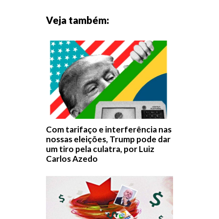
Veja também:
Com tarifaço e interferência nas
nossas eleições, Trump pode dar
um tiro pela culatra, por Luiz
Carlos Azedo