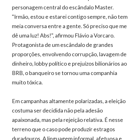
personagem central do escândalo Master.
"Irmão, estou e estarei contigo sempre, não tem
meia conversa entre a gente. Só preciso que me
dê uma luz! Abs!", afirmou Flávio a Vorcaro.
Protagonista de um escândalo de grandes
proporções, envolvendo corrupção, lavagem de
dinheiro, lobby político e prejuízos bilionários ao
BRB, o banqueiro se tornou uma companhia
muito tóxica.
Em campanhas altamente polarizadas, a eleição
costuma ser decidida não pela adesão
apaixonada, mas pela rejeição relativa. É nesse
terreno que o caso pode produzir estragos
duradouros. A linguagem informal, afetuosa e