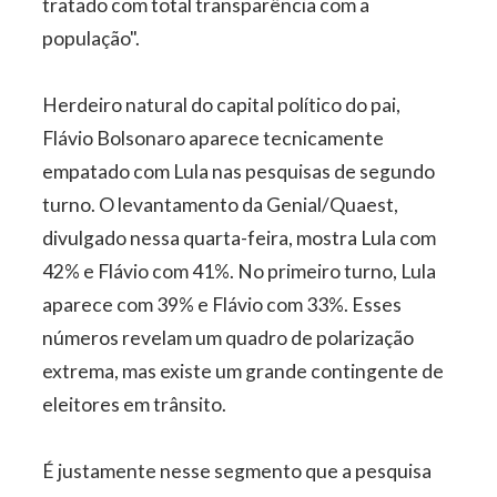
tratado com total transparência com a
população".
Herdeiro natural do capital político do pai,
Flávio Bolsonaro aparece tecnicamente
empatado com Lula nas pesquisas de segundo
turno. O levantamento da Genial/Quaest,
divulgado nessa quarta-feira, mostra Lula com
42% e Flávio com 41%. No primeiro turno, Lula
aparece com 39% e Flávio com 33%. Esses
números revelam um quadro de polarização
extrema, mas existe um grande contingente de
eleitores em trânsito.
É justamente nesse segmento que a pesquisa