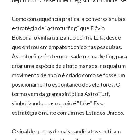
deputado na Assembleia Legislativa fluminense.
Como consequência prática, a conversa anula a
estratégia de "astroturfing" que Flávio
Bolsonaro vinha utilizando contra Lula, desde
que entrou em empate técnico nas pesquisas.
Astroturfing é o termo usado no marketing para
criar uma espécie de efeito manada, no qual um
movimento de apoio é criado como se fosse um
posicionamento espontâneo dos eleitores. O
termo vem da grama sintética AstroTurf,
simbolizando que o apoio é "fake". Essa
estratégia é muito comum nos Estados Unidos.
O sinal de que os demais candidatos sentiram