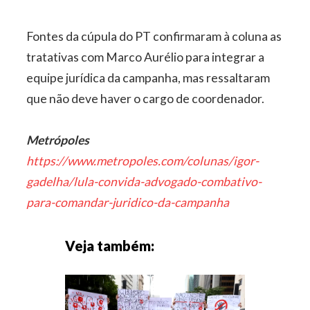
Fontes da cúpula do PT confirmaram à coluna as
tratativas com Marco Aurélio para integrar a
equipe jurídica da campanha, mas ressaltaram
que não deve haver o cargo de coordenador.
Metrópoles
https://www.metropoles.com/colunas/igor-
gadelha/lula-convida-advogado-combativo-
para-comandar-juridico-da-campanha
Veja também: