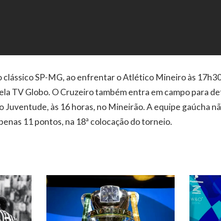
o clássico SP-MG, ao enfrentar o Atlético Mineiro às 17h30
pela TV Globo. O Cruzeiro também entra em campo para def
 Juventude, às 16 horas, no Mineirão. A equipe gaúcha nã
penas 11 pontos, na 18ª colocação do torneio.