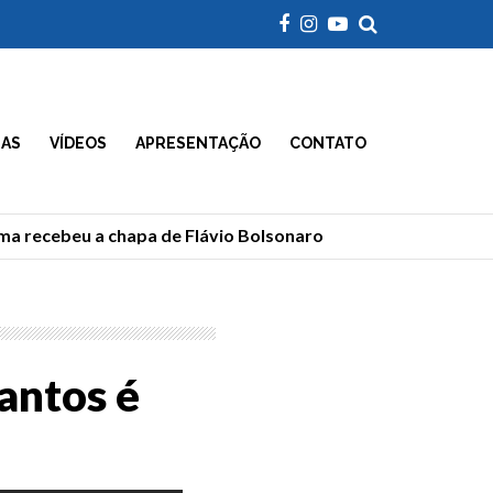
IAS
VÍDEOS
APRESENTAÇÃO
CONTATO
 recebeu a chapa de Flávio Bolsonaro
Morre Geraldão
Santos é