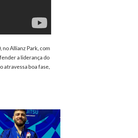
, no Allianz Park, com
ender a liderança do
o atravessa boa fase,