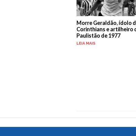
Morre Geraldão, ídolo 
Corinthians e artilheiro
Paulistão de 1977
LEIA MAIS