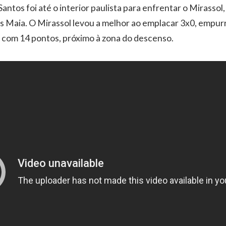
ntos foi até o interior paulista para enfrentar o Mirassol,
 Maia. O Mirassol levou a melhor ao emplacar 3x0, empurr
, com 14 pontos, próximo à zona do descenso.