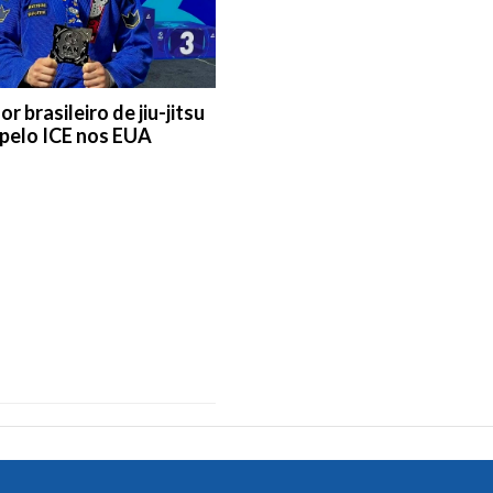
r brasileiro de jiu-jitsu
 pelo ICE nos EUA