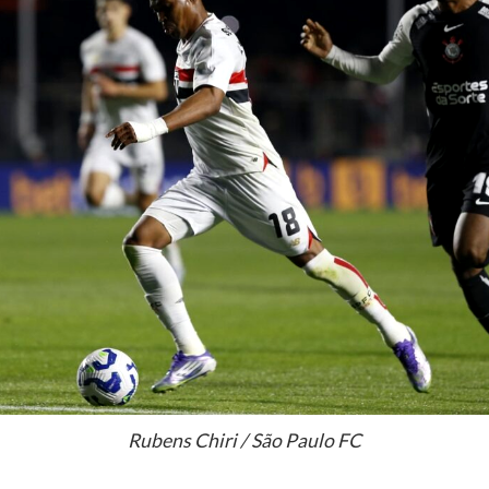
Rubens Chiri / São Paulo FC