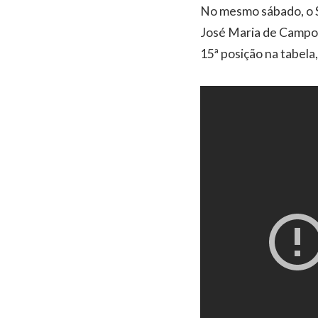
No mesmo sábado, o Sa
José Maria de Campos
15ª posição na tabela