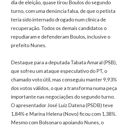
dia de eleição, quase tirou Boulos do segundo
turno, com uma denúncia falsa, de que o petista
teria sido internado drogado num clínica de
recuperação. Todos os demais candidatos o
repudiaram e defenderam Boulos, inclusive o
prefeito Nunes.
Destaque para a deputada Tabata Amaral (PSB),
que sofreu um ataque especulativo do PT, o
chamado voto útil, mas conseguiu manter 9,93%
dos votos válidos, o que a transforma numa peça
importante nas negociações do segundo turno.
O apresentador José Luiz Datena (PSDB) teve
1,84% e Marina Helena (Novo) ficou com 1,38%.
Mesmo com Bolsonaro apoiando Nunes, o