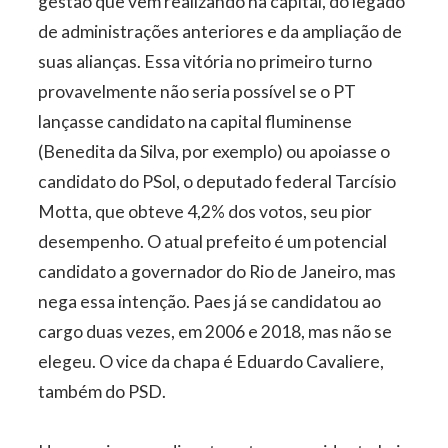
gestão que vem realizando na capital, do legado
de administrações anteriores e da ampliação de
suas alianças. Essa vitória no primeiro turno
provavelmente não seria possível se o PT
lançasse candidato na capital fluminense
(Benedita da Silva, por exemplo) ou apoiasse o
candidato do PSol, o deputado federal Tarcísio
Motta, que obteve 4,2% dos votos, seu pior
desempenho. O atual prefeito é um potencial
candidato a governador do Rio de Janeiro, mas
nega essa intenção. Paes já se candidatou ao
cargo duas vezes, em 2006 e 2018, mas não se
elegeu. O vice da chapa é Eduardo Cavaliere,
também do PSD.