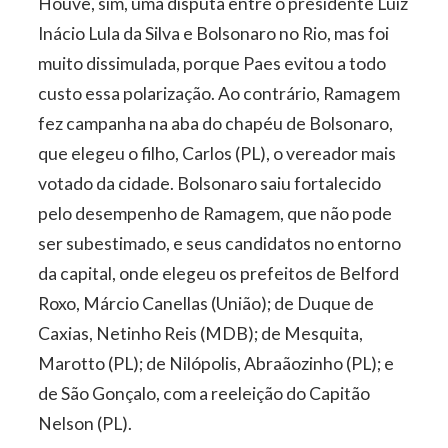
Houve, sim, uma disputa entre o presidente Luiz
Inácio Lula da Silva e Bolsonaro no Rio, mas foi
muito dissimulada, porque Paes evitou a todo
custo essa polarização. Ao contrário, Ramagem
fez campanha na aba do chapéu de Bolsonaro,
que elegeu o filho, Carlos (PL), o vereador mais
votado da cidade. Bolsonaro saiu fortalecido
pelo desempenho de Ramagem, que não pode
ser subestimado, e seus candidatos no entorno
da capital, onde elegeu os prefeitos de Belford
Roxo, Márcio Canellas (União); de Duque de
Caxias, Netinho Reis (MDB); de Mesquita,
Marotto (PL); de Nilópolis, Abraãozinho (PL); e
de São Gonçalo, com a reeleição do Capitão
Nelson (PL).