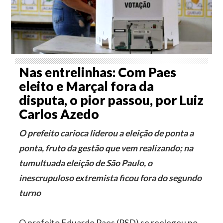
Nas entrelinhas: Com Paes
eleito e Marçal fora da
disputa, o pior passou, por Luiz
Carlos Azedo
O prefeito carioca liderou a eleição de ponta a
ponta, fruto da gestão que vem realizando; na
tumultuada eleição de São Paulo, o
inescrupuloso extremista ficou fora do segundo
turno
O prefeito Eduardo Paes (PSD) se reelegeu no