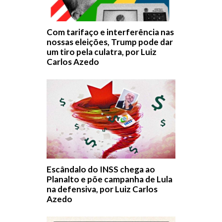
Com tarifaço e interferência nas
nossas eleições, Trump pode dar
um tiro pela culatra, por Luiz
Carlos Azedo
Escândalo do INSS chega ao
Planalto e põe campanha de Lula
na defensiva, por Luiz Carlos
Azedo