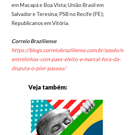
em Macapá e Boa Vista; União Brasil em
Salvador e Teresina; PSB no Recife (PE);
Republicanos em Vitória.
Correio Braziliense
https://blogs.correiobraziliense.com.br/azedo/nas-
entrelinhas-com-paes-eleito-e-marcal-fora-da-
disputa-o-pior-passou/
Veja também: