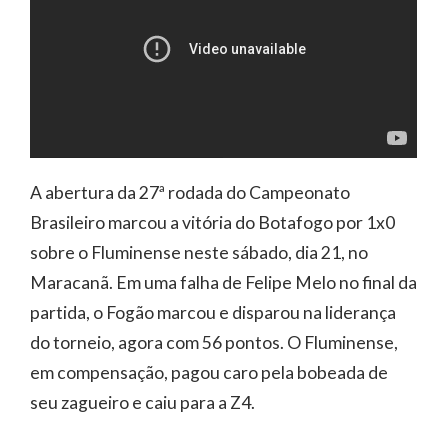
A abertura da 27ª rodada do Campeonato
Brasileiro marcou a vitória do Botafogo por 1x0
sobre o Fluminense neste sábado, dia 21, no
Maracanã. Em uma falha de Felipe Melo no final da
partida, o Fogão marcou e disparou na liderança
do torneio, agora com 56 pontos. O Fluminense,
em compensação, pagou caro pela bobeada de
seu zagueiro e caiu para a Z4.