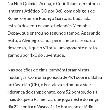
Na Neo Química Arena, o Corinthians derrotou o
lanterna Atlético GO por 3x0, com dois gols de
Romero e um de Rodrigo Garro, na badalada
estreia do centroavante holandês Memphis
Depay, que entrou no segundo tempo. Apesar do
êxito, o Alvinegro ainda permanece na zona do
descenso, já que o Vitória - um oponente direto -
ganhou por 1x0 do Juventude.
Nas posições de cima, também foram vistas
mudanças. Com uma goleada de 4x1 sobre o Bahia
no Castelão (CE), o Fortaleza retomou a vice-
liderança do campeonato, com 52 pontos, dois a
mais do que o Palmeiras, que joga neste domingo,
dia 22, contra o Vasco, às 16 horas, no estádio