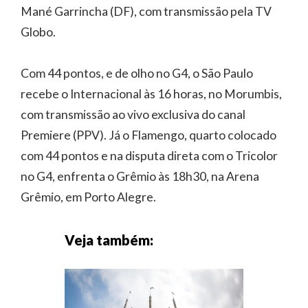
Mané Garrincha (DF), com transmissão pela TV
Globo.
Com 44 pontos, e de olho no G4, o São Paulo
recebe o Internacional às 16 horas, no Morumbis,
com transmissão ao vivo exclusiva do canal
Premiere (PPV). Já o Flamengo, quarto colocado
com 44 pontos e na disputa direta com o Tricolor
no G4, enfrenta o Grêmio às 18h30, na Arena
Grêmio, em Porto Alegre.
Veja também: