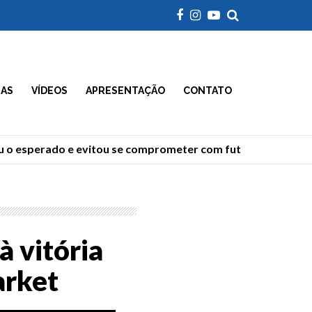
IAS
VÍDEOS
APRESENTAÇÃO
CONTATO
o esperado e evitou se comprometer com futuro, dizem anal
à vitória
arket