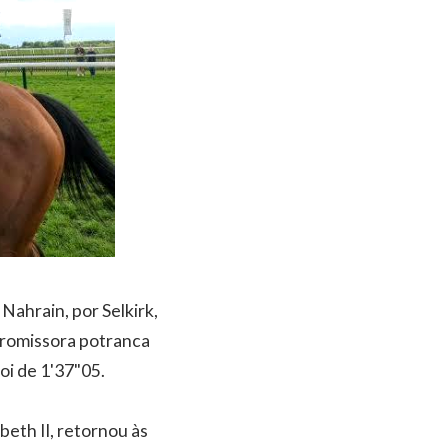
Nahrain, por Selkirk,
promissora potranca
oi de 1'37"05.
beth II, retornou às