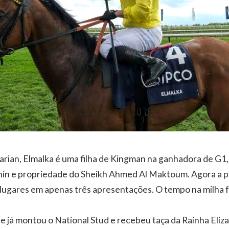
rian, Elmalka é uma filha de Kingman na ganhadora de G1, 
hin e propriedade do Sheikh Ahmed Al Maktoum. Agora a 
 lugares em apenas três apresentações. O tempo na milha f
ue já montou o National Stud e recebeu taça da Rainha Eliza