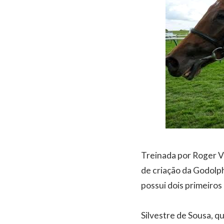
Treinada por Roger Va
de criação da Godolp
possui dois primeiros
Silvestre de Sousa, q