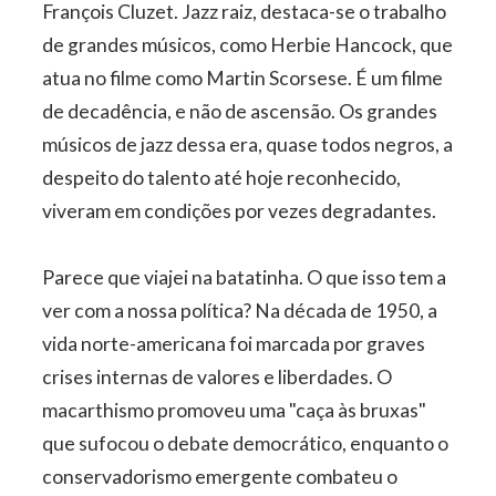
François Cluzet. Jazz raiz, destaca-se o trabalho
de grandes músicos, como Herbie Hancock, que
atua no filme como Martin Scorsese. É um filme
de decadência, e não de ascensão. Os grandes
músicos de jazz dessa era, quase todos negros, a
despeito do talento até hoje reconhecido,
viveram em condições por vezes degradantes.
Parece que viajei na batatinha. O que isso tem a
ver com a nossa política? Na década de 1950, a
vida norte-americana foi marcada por graves
crises internas de valores e liberdades. O
macarthismo promoveu uma "caça às bruxas"
que sufocou o debate democrático, enquanto o
conservadorismo emergente combateu o