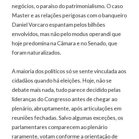
negócios, o paraíso do patrimonialismo. O caso
Master e as relações perigosas com o banqueiro
Daniel Vorcaro espantam pelos bilhões
envolvidos, mas não pelo modus operandi que
hoje predomina na Câmara e no Senado, que
foram naturalizados.
A maioria dos políticos só se sente vinculada aos
cidadãos quando há eleições. Hoje, não se
debate mais nada, tudo parece decidido pelas
lideranças do Congresso antes de chegar ao
plenário, abruptamente, após articulações em
reuniões fechadas. Salvo algumas exceções, os
parlamentares comparecem ao plenário
raramente, votam conforme a orientação de