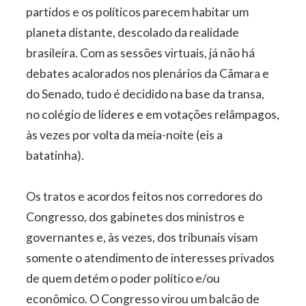
partidos e os políticos parecem habitar um
planeta distante, descolado da realidade
brasileira. Com as sessões virtuais, já não há
debates acalorados nos plenários da Cãmara e
do Senado, tudo é decidido na base da transa,
no colégio de líderes e em votações relâmpagos,
às vezes por volta da meia-noite (eis a
batatinha).
Os tratos e acordos feitos nos corredores do
Congresso, dos gabinetes dos ministros e
governantes e, às vezes, dos tribunais visam
somente o atendimento de interesses privados
de quem detém o poder político e/ou
econômico. O Congresso virou um balcão de