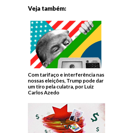
Veja também:
Com tarifaço e interferência nas
nossas eleições, Trump pode dar
um tiro pela culatra, por Luiz
Carlos Azedo