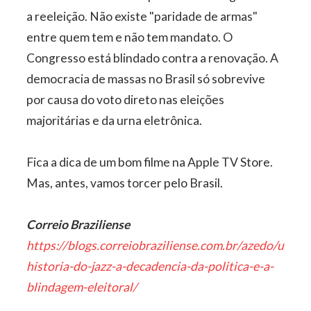
a reeleição. Não existe "paridade de armas"
entre quem tem e não tem mandato. O
Congresso está blindado contra a renovação. A
democracia de massas no Brasil só sobrevive
por causa do voto direto nas eleições
majoritárias e da urna eletrônica.
Fica a dica de um bom filme na Apple TV Store.
Mas, antes, vamos torcer pelo Brasil.
Correio Braziliense
https://blogs.correiobraziliense.com.br/azedo/uma-
historia-do-jazz-a-decadencia-da-politica-e-a-
blindagem-eleitoral/