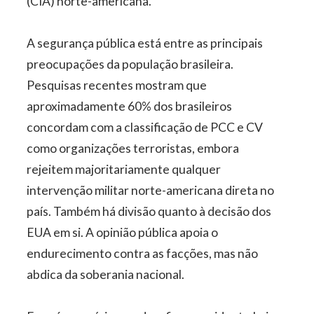
(CIA) norte-americana.
A segurança pública está entre as principais
preocupações da população brasileira.
Pesquisas recentes mostram que
aproximadamente 60% dos brasileiros
concordam com a classificação de PCC e CV
como organizações terroristas, embora
rejeitem majoritariamente qualquer
intervenção militar norte-americana direta no
país. Também há divisão quanto à decisão dos
EUA em si. A opinião pública apoia o
endurecimento contra as facções, mas não
abdica da soberania nacional.