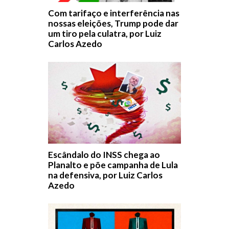
Com tarifaço e interferência nas
nossas eleições, Trump pode dar
um tiro pela culatra, por Luiz
Carlos Azedo
Escândalo do INSS chega ao
Planalto e põe campanha de Lula
na defensiva, por Luiz Carlos
Azedo