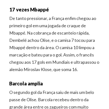
17 vezes Mbappé
De tanto pressionar, a França enfim chegou ao
primeiro gol em uma jogada de craque de
Mbappé. Na cobrança de escanteio rápida,
Dembelé achou Olise, e o camisa 7 tocou para
Mbappé dentro da área. O camisa 10 limpou a
marcação e bateu para o gol. Assim, o francês
chegou aos 17 gols em Mundiais e ultrapassou o
alemão Miroslav Klose, que soma 16.
Barcola amplia
O segundo gol da França saiu de mais um belo
passe de Olise. Barcola recebeu dentro da
grande área entre os zagueiros com muito