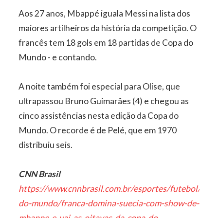
Aos 27 anos, Mbappé iguala Messi na lista dos
maiores artilheiros da história da competição. O
francês tem 18 gols em 18 partidas de Copa do
Mundo - e contando.
A noite também foi especial para Olise, que
ultrapassou Bruno Guimarães (4) e chegou as
cinco assistências nesta edição da Copa do
Mundo. O recorde é de Pelé, que em 1970
distribuiu seis.
CNN Brasil
https://www.cnnbrasil.com.br/esportes/futebol/copa
do-mundo/franca-domina-suecia-com-show-de-
mbappe-e-vai-as-oitavas-da-copa-do-