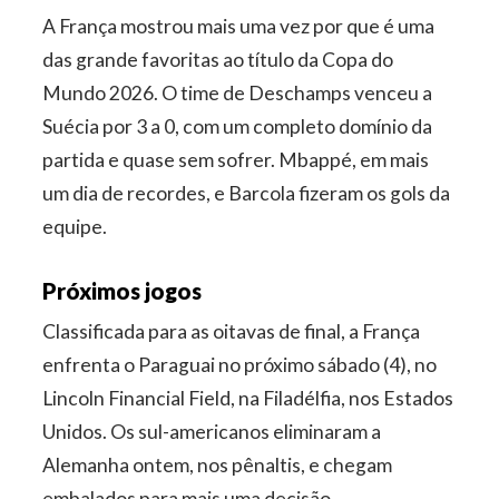
A França mostrou mais uma vez por que é uma
das grande favoritas ao título da Copa do
Mundo 2026. O time de Deschamps venceu a
Suécia por 3 a 0, com um completo domínio da
partida e quase sem sofrer. Mbappé, em mais
um dia de recordes, e Barcola fizeram os gols da
equipe.
Próximos jogos
Classificada para as oitavas de final, a França
enfrenta o Paraguai no próximo sábado (4), no
Lincoln Financial Field, na Filadélfia, nos Estados
Unidos. Os sul-americanos eliminaram a
Alemanha ontem, nos pênaltis, e chegam
embalados para mais uma decisão.