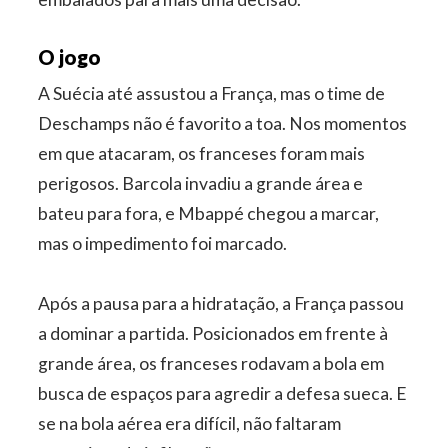
O jogo
A Suécia até assustou a França, mas o time de
Deschamps não é favorito a toa. Nos momentos
em que atacaram, os franceses foram mais
perigosos. Barcola invadiu a grande área e
bateu para fora, e Mbappé chegou a marcar,
mas o impedimento foi marcado.
Após a pausa para a hidratação, a França passou
a dominar a partida. Posicionados em frente à
grande área, os franceses rodavam a bola em
busca de espaços para agredir a defesa sueca. E
se na bola aérea era difícil, não faltaram