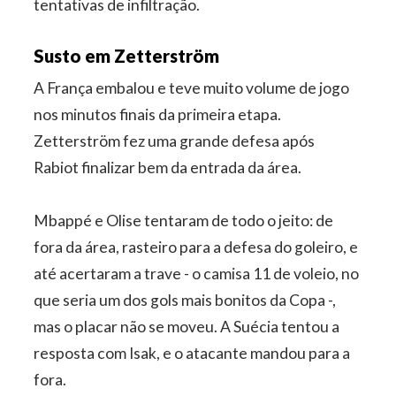
tentativas de infiltração.
Susto em Zetterström
A França embalou e teve muito volume de jogo
nos minutos finais da primeira etapa.
Zetterström fez uma grande defesa após
Rabiot finalizar bem da entrada da área.
Mbappé e Olise tentaram de todo o jeito: de
fora da área, rasteiro para a defesa do goleiro, e
até acertaram a trave - o camisa 11 de voleio, no
que seria um dos gols mais bonitos da Copa -,
mas o placar não se moveu. A Suécia tentou a
resposta com Isak, e o atacante mandou para a
fora.