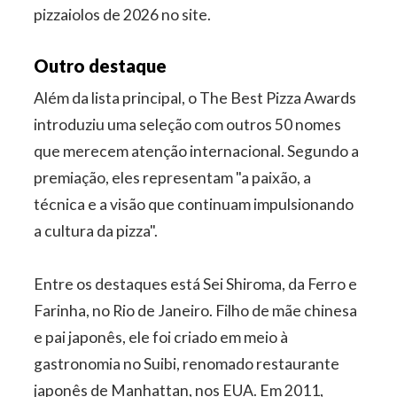
pizzaiolos de 2026 no site.
Outro destaque
Além da lista principal, o The Best Pizza Awards
introduziu uma seleção com outros 50 nomes
que merecem atenção internacional. Segundo a
premiação, eles representam "a paixão, a
técnica e a visão que continuam impulsionando
a cultura da pizza".
Entre os destaques está Sei Shiroma, da Ferro e
Farinha, no Rio de Janeiro. Filho de mãe chinesa
e pai japonês, ele foi criado em meio à
gastronomia no Suibi, renomado restaurante
japonês de Manhattan, nos EUA. Em 2011,