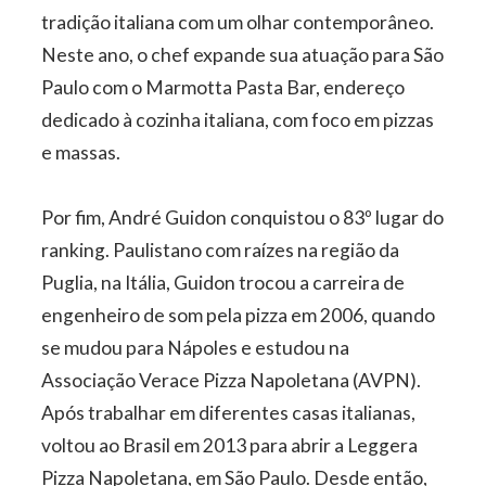
tradição italiana com um olhar contemporâneo.
Neste ano, o chef expande sua atuação para São
Paulo com o Marmotta Pasta Bar, endereço
dedicado à cozinha italiana, com foco em pizzas
e massas.
Por fim, André Guidon conquistou o 83º lugar do
ranking. Paulistano com raízes na região da
Puglia, na Itália, Guidon trocou a carreira de
engenheiro de som pela pizza em 2006, quando
se mudou para Nápoles e estudou na
Associação Verace Pizza Napoletana (AVPN).
Após trabalhar em diferentes casas italianas,
voltou ao Brasil em 2013 para abrir a Leggera
Pizza Napoletana, em São Paulo. Desde então,