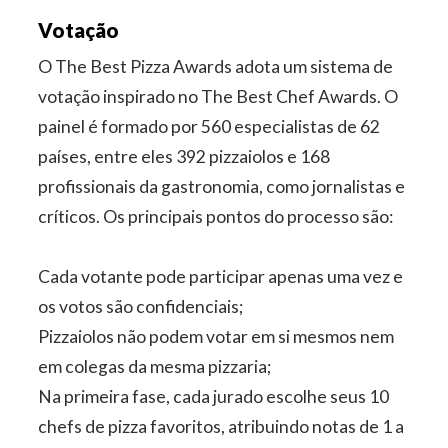
Votação
O The Best Pizza Awards adota um sistema de
votação inspirado no The Best Chef Awards. O
painel é formado por 560 especialistas de 62
países, entre eles 392 pizzaiolos e 168
profissionais da gastronomia, como jornalistas e
críticos. Os principais pontos do processo são:
Cada votante pode participar apenas uma vez e
os votos são confidenciais;
Pizzaiolos não podem votar em si mesmos nem
em colegas da mesma pizzaria;
Na primeira fase, cada jurado escolhe seus 10
chefs de pizza favoritos, atribuindo notas de 1 a