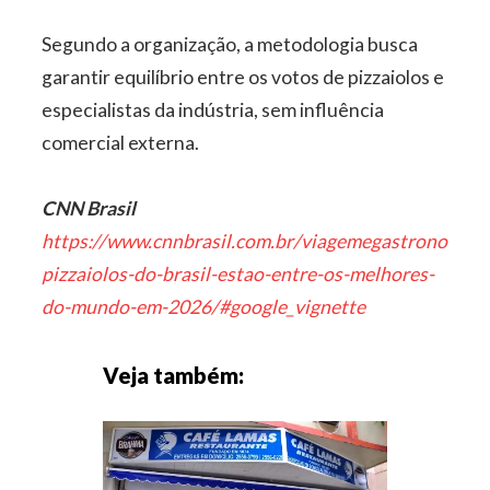
Segundo a organização, a metodologia busca
garantir equilíbrio entre os votos de pizzaiolos e
especialistas da indústria, sem influência
comercial externa.
CNN Brasil
https://www.cnnbrasil.com.br/viagemegastronomia/
pizzaiolos-do-brasil-estao-entre-os-melhores-
do-mundo-em-2026/#google_vignette
Veja também: