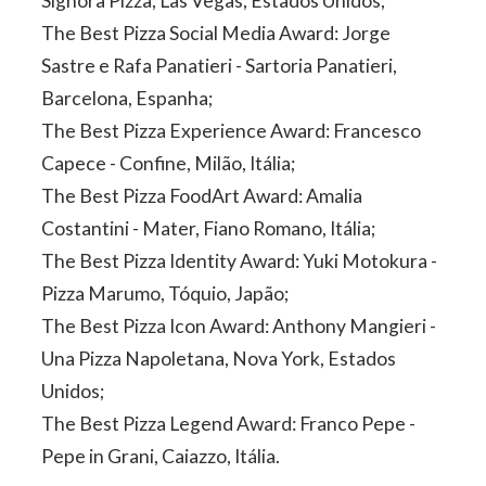
Signora Pizza, Las Vegas, Estados Unidos;
The Best Pizza Social Media Award: Jorge
Sastre e Rafa Panatieri - Sartoria Panatieri,
Barcelona, Espanha;
The Best Pizza Experience Award: Francesco
Capece - Confine, Milão, Itália;
The Best Pizza FoodArt Award: Amalia
Costantini - Mater, Fiano Romano, Itália;
The Best Pizza Identity Award: Yuki Motokura -
Pizza Marumo, Tóquio, Japão;
The Best Pizza Icon Award: Anthony Mangieri -
Una Pizza Napoletana, Nova York, Estados
Unidos;
The Best Pizza Legend Award: Franco Pepe -
Pepe in Grani, Caiazzo, Itália.