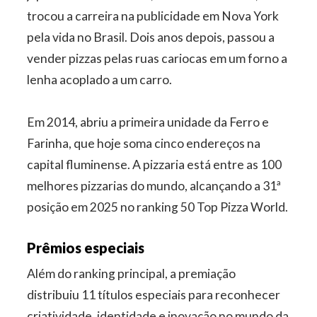
trocou a carreira na publicidade em Nova York
pela vida no Brasil. Dois anos depois, passou a
vender pizzas pelas ruas cariocas em um forno a
lenha acoplado a um carro.
Em 2014, abriu a primeira unidade da Ferro e
Farinha, que hoje soma cinco endereços na
capital fluminense. A pizzaria está entre as 100
melhores pizzarias do mundo, alcançando a 31ª
posição em 2025 no ranking 50 Top Pizza World.
Prêmios especiais
Além do ranking principal, a premiação
distribuiu 11 títulos especiais para reconhecer
criatividade, identidade e inovação no mundo da