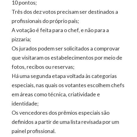
10 pontos;
Três dos dez votos precisam ser destinados a
profissionais do próprio país;
A votação é feita para o chef, e não para a
pizzaria;
Os jurados podem ser solicitados a comprovar
que visitaram os estabelecimentos por meio de
fotos, recibos ou reservas;
Há uma segunda etapa voltada às categorias
especiais, nas quais os votantes escolhem chefs
em áreas como técnica, criatividade e
identidade;
Os vencedores dos prêmios especiais são
definidos a partir de uma lista revisada por um
painel profissional.