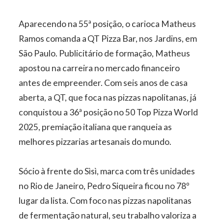
Aparecendo na 55ª posição, o carioca Matheus
Ramos comanda a QT Pizza Bar, nos Jardins, em
São Paulo. Publicitário de formação, Matheus
apostou na carreira no mercado financeiro
antes de empreender. Com seis anos de casa
aberta, a QT, que foca nas pizzas napolitanas, já
conquistou a 36ª posição no 50 Top Pizza World
2025, premiação italiana que ranqueia as
melhores pizzarias artesanais do mundo.
Sócio à frente do Sìsì, marca com três unidades
no Rio de Janeiro, Pedro Siqueira ficou no 78º
lugar da lista. Com foco nas pizzas napolitanas
de fermentação natural, seu trabalho valoriza a