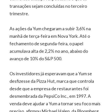
transações sejam concluídas no terceiro
trimestre.
As ações da Yum chegaram a subir 3,6% na
manhã de terça-feira em Nova York. Até o
fechamento de segunda-feira, o papel
acumulava alta de 2,2% no ano, abaixo do
avanço de 10% do S&P 500.
Os investidores já esperavam que a Yum se
desfizesse da Pizza Hut, marca que controla
desde que a empresa de restaurantes foi
desmembrada da PepsiCo Inc., em 1997. A
venda deve ajudar a Yum a tornar seu foco mais
preciso, afirmou Michael Halen, da Bloomberg