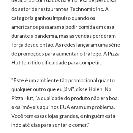
de acordo com dados da empresa de pesquisa
do setor de restaurantes Technomic Inc. A
categoria ganhou impulso quando os
americanos passaram a pedir comida em casa
durante a pandemia, mas as vendas perderam
força desde então. As redes lançaram uma série
de promoções para aumentar o tráfego. A Pizza
Hut tem tido dificuldade para competir.
"Este é um ambiente tão promocional quanto
qualquer outro que eu já vi", disse Halen. Na
Pizza Hut, "a qualidade do produto não era boa,
e os imóveis aqui nos EUA eram um problema.
Você tem essas lojas grandes, e ninguém está
indo até elas para sentar e comer."