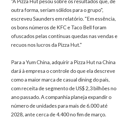
"A Pizza Hut pesou sobre os resultados que, de
outra forma, seriam sólidos para o grupo",
escreveu Saunders em relatório. "Em essência,
os bons números de KFC e Taco Bell foram
ofuscados pelas contínuas quedas nas vendas e
recuos nos lucros da Pizza Hut."
Para a Yum China, adquirir a Pizza Hut na China
dará à empresa o controle do que ela descreve
como a maior marca de casual dining do país,
com receita de segmento de US$ 2,3 bilhões no
ano passado. A companhia planeja expandir o
número de unidades para mais de 6.000 até
2028, ante cerca de 4.400 no fim de março.