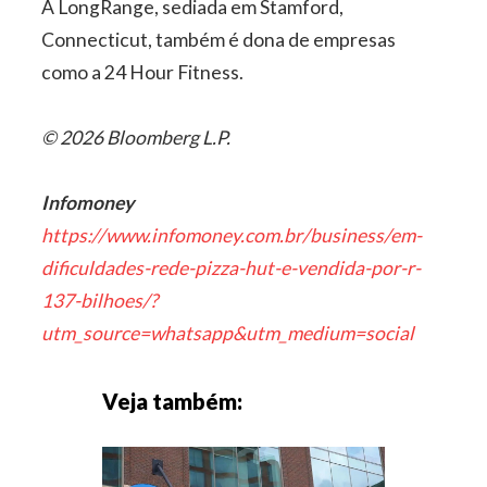
A LongRange, sediada em Stamford,
Connecticut, também é dona de empresas
como a 24 Hour Fitness.
© 2026 Bloomberg L.P.
Infomoney
https://www.infomoney.com.br/business/em-
dificuldades-rede-pizza-hut-e-vendida-por-r-
137-bilhoes/?
utm_source=whatsapp&utm_medium=social
Veja também: