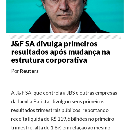
J&F SA divulga primeiros
resultados após mudança na
estrutura corporativa
Por
Reuters
A J&F SA, que controla a JBS e outras empresas
da família Batista, divulgou seus primeiros
resultados trimestrais públicos, reportando
receita líquida de R$ 119,6 bilhões no primeiro
trimestre, alta de 1,8% em relação ao mesmo