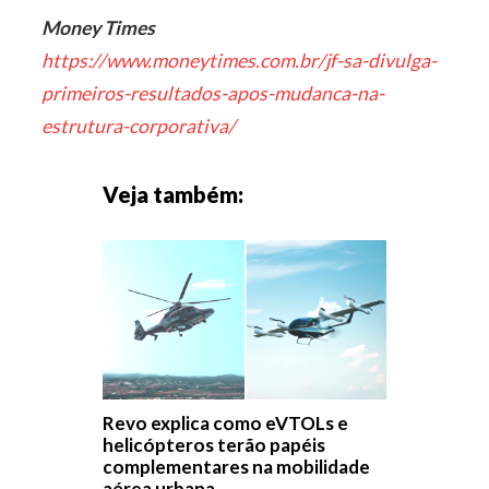
Money Times
https://www.moneytimes.com.br/jf-sa-divulga-
primeiros-resultados-apos-mudanca-na-
estrutura-corporativa/
Veja também:
Revo explica como eVTOLs e
helicópteros terão papéis
complementares na mobilidade
aérea urbana