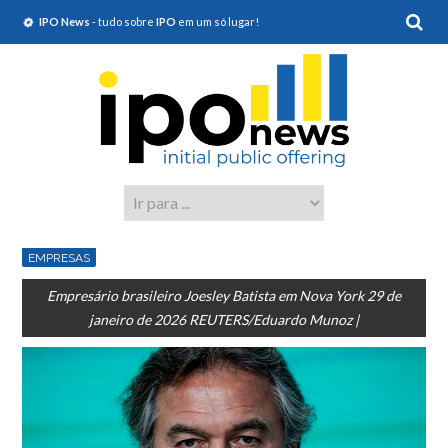
IPO News
- tudo sobre
IPO
em um só lugar!
EMPRESAS
Empresário brasileiro Joesley Batista em Nova York 29 de
janeiro de 2026 REUTERS/Eduardo Munoz |