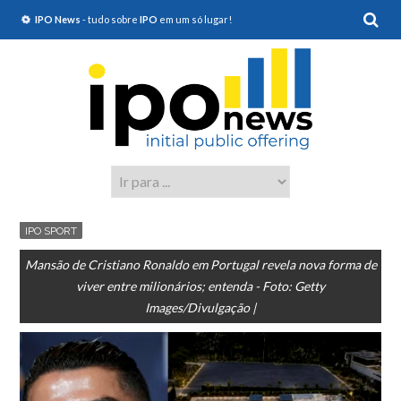
IPO News
- tudo sobre
IPO
em um só lugar!
IPO SPORT
Mansão de Cristiano Ronaldo em Portugal revela nova forma de
viver entre milionários; entenda - Foto: Getty
Images/Divulgação |