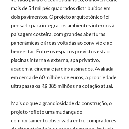
mais de 54 mil pés quadrados distribuídos em
dois pavimentos. O projeto arquitetônico foi
pensado para integrar os ambientes internos à
paisagem costeira, com grandes aberturas
panorâmicas e áreas voltadas ao convívio e ao
bem-estar. Entre os espaços previstos estão
piscinas interna e externa, spa privativo,
academia, cinema e jardins assinados. Avaliada
em cerca de 60 milhões de euros, a propriedade
ultrapassa os R$ 385 milhões na cotação atual.
Mais do que a grandiosidade da construção, o
projeto reflete uma mudança de
comportamento observada entre compradores