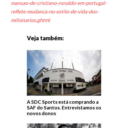
mansao-de-cristiano-ronaldo-em-portugal-
reflete-mudanca-no-estilo-de-vida-dos-
milionarios.ghtml
Veja também:
A SDC Sports está comprando a
SAF do Santos. Entrevistamos os
novos donos