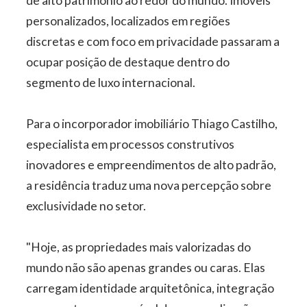
de alto patrimônio ao redor do mundo. Imóveis
personalizados, localizados em regiões
discretas e com foco em privacidade passaram a
ocupar posição de destaque dentro do
segmento de luxo internacional.
Para o incorporador imobiliário Thiago Castilho,
especialista em processos construtivos
inovadores e empreendimentos de alto padrão,
a residência traduz uma nova percepção sobre
exclusividade no setor.
"Hoje, as propriedades mais valorizadas do
mundo não são apenas grandes ou caras. Elas
carregam identidade arquitetônica, integração