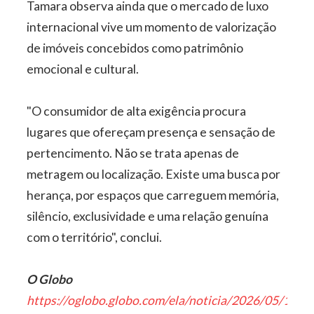
Tamara observa ainda que o mercado de luxo
internacional vive um momento de valorização
de imóveis concebidos como patrimônio
emocional e cultural.
"O consumidor de alta exigência procura
lugares que ofereçam presença e sensação de
pertencimento. Não se trata apenas de
metragem ou localização. Existe uma busca por
herança, por espaços que carreguem memória,
silêncio, exclusividade e uma relação genuína
com o território", conclui.
O Globo
https://oglobo.globo.com/ela/noticia/2026/05/17/n