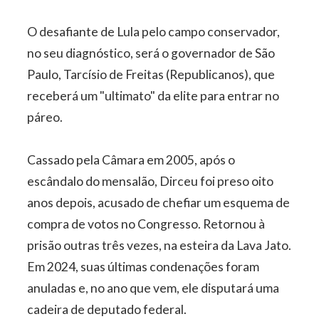
O desafiante de Lula pelo campo conservador,
no seu diagnóstico, será o governador de São
Paulo, Tarcísio de Freitas (Republicanos), que
receberá um "ultimato" da elite para entrar no
páreo.
Cassado pela Câmara em 2005, após o
escândalo do mensalão, Dirceu foi preso oito
anos depois, acusado de chefiar um esquema de
compra de votos no Congresso. Retornou à
prisão outras três vezes, na esteira da Lava Jato.
Em 2024, suas últimas condenações foram
anuladas e, no ano que vem, ele disputará uma
cadeira de deputado federal.