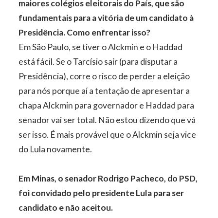
maiores colégios eleitorais do País, que são
fundamentais para a vitória de um candidato à
Presidência. Como enfrentar isso?
Em São Paulo, se tiver o Alckmin e o Haddad
está fácil. Se o Tarcísio sair (para disputar a
Presidência), corre o risco de perder a eleição
para nós porque aí a tentação de apresentar a
chapa Alckmin para governador e Haddad para
senador vai ser total. Não estou dizendo que vá
ser isso. É mais provável que o Alckmin seja vice
do Lula novamente.
Em Minas, o senador Rodrigo Pacheco, do PSD,
foi convidado pelo presidente Lula para ser
candidato e não aceitou.