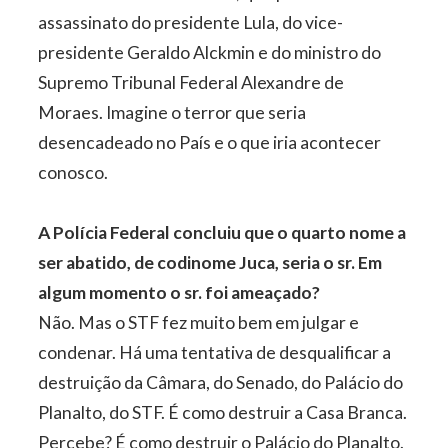
assassinato do presidente Lula, do vice-
presidente Geraldo Alckmin e do ministro do
Supremo Tribunal Federal Alexandre de
Moraes. Imagine o terror que seria
desencadeado no País e o que iria acontecer
conosco.
A Polícia Federal concluiu que o quarto nome a
ser abatido, de codinome Juca, seria o sr. Em
algum momento o sr. foi ameaçado?
Não. Mas o STF fez muito bem em julgar e
condenar. Há uma tentativa de desqualificar a
destruição da Câmara, do Senado, do Palácio do
Planalto, do STF. É como destruir a Casa Branca.
Percebe? É como destruir o Palácio do Planalto.