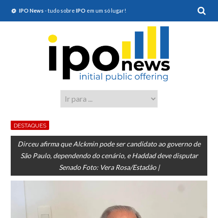
IPO News
- tudo sobre
IPO
em um só lugar!
DESTAQUES
Dirceu afirma que Alckmin pode ser candidato ao governo de
São Paulo, dependendo do cenário, e Haddad deve disputar
Senado Foto: Vera Rosa/Estadão |