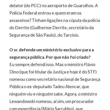
delator (do PCC) no aeroporto de Guarulhos. A
Polícia Federal entrou e quem eram os
assassinos? Tinham ligações na cúpula da polícia
do Derrite (Guilherme Derrite, secretário da
Segurança de São Paulo), do Tarcísio.
O sr. defende um ministério exclusivo para a
segurança pública. Por que não foi criado?
Eu sempre defendi isso. Mas o ministro Flávio
Dino (que foi titular da Justiça e hoje é do STF)
nomeou como secretário nacional de Segurança
Pública o ex-deputado Tadeu Alencar, que
ninguém viu e ninguém sabe. Agora, o ministro
Lewandowski nomeou, aí sim, um procurador
com experiência (Mário Sarrubbo), que