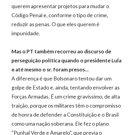
querem apresentar projetos para mudar o
Código Penal e, conforme o tipo de crime,
reduzir as penas. O que eles querem é
impunidade.
Mas o PT também recorreu ao discurso de
perseguição política quando o presidente Lula
e até mesmo o sr. foram presos...
A diferença é que Bolsonaro tentou dar um
golpe de Estado e, ainda, tentando envolver as
Forças Armadas. É um crime gravíssimo, de alta
traição, porque os militares têm o compromisso
de honra de defender a Constituição e o Brasil
como uma nação soberana. Ele fez o plano
"Punhal Verde e Amarelo", que previa o