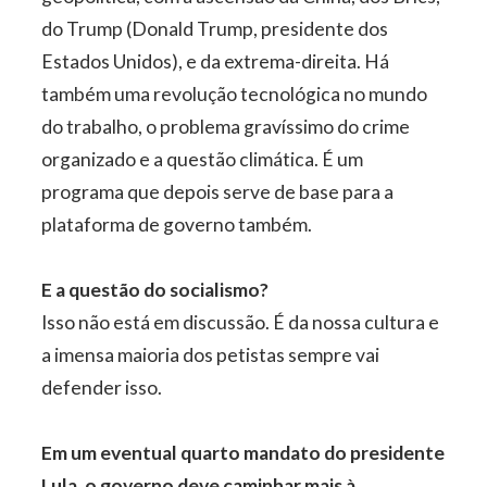
do Trump (Donald Trump, presidente dos
Estados Unidos), e da extrema-direita. Há
também uma revolução tecnológica no mundo
do trabalho, o problema gravíssimo do crime
organizado e a questão climática. É um
programa que depois serve de base para a
plataforma de governo também.
E a questão do socialismo?
Isso não está em discussão. É da nossa cultura e
a imensa maioria dos petistas sempre vai
defender isso.
Em um eventual quarto mandato do presidente
Lula, o governo deve caminhar mais à