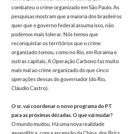
combateu o crime organizado em São Paulo. As
pesquisas mostram que a maioria dos brasileiros
quer que o governo federal assuma isso, não
podemos mais tolerar. Nós temos que
reconquistar os territórios que o crime
organizado tomou, como no Rio, em Roraima e
outras capitais. A Operação Carbono faz muito
mais mal ao crime organizado do que cinco
operações dessas do governador (do Rio,
Cláudio Castro).
O sr. vai coordenar o novo programa do PT
para as próximas décadas. O que vai mudar?
O mundo mudou. Há uma nova realidade
geopolítica, com a ascensão da China, dos Brics,