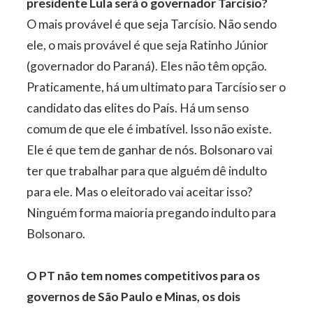
presidente Lula será o governador Tarcísio?
O mais provável é que seja Tarcísio. Não sendo
ele, o mais provável é que seja Ratinho Júnior
(governador do Paraná). Eles não têm opção.
Praticamente, há um ultimato para Tarcísio ser o
candidato das elites do País. Há um senso
comum de que ele é imbatível. Isso não existe.
Ele é que tem de ganhar de nós. Bolsonaro vai
ter que trabalhar para que alguém dê indulto
para ele. Mas o eleitorado vai aceitar isso?
Ninguém forma maioria pregando indulto para
Bolsonaro.
O PT não tem nomes competitivos para os
governos de São Paulo e Minas, os dois