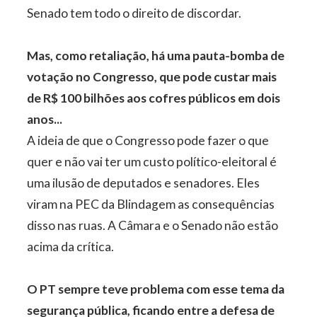
Senado tem todo o direito de discordar.
Mas, como retaliação, há uma pauta-bomba de
votação no Congresso, que pode custar mais
de R$ 100 bilhões aos cofres públicos em dois
anos...
A ideia de que o Congresso pode fazer o que
quer e não vai ter um custo político-eleitoral é
uma ilusão de deputados e senadores. Eles
viram na PEC da Blindagem as consequências
disso nas ruas. A Câmara e o Senado não estão
acima da crítica.
O PT sempre teve problema com esse tema da
segurança pública, ficando entre a defesa de