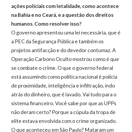
ações policiais com letalidade, como acontece
na Bahia e no Ceará, e a questão dos direitos
humanos. Como resolver isso?
O governo apresentou uma lei necessária, que é
a PEC da Segurança Pública e também os
projetos antifacção e do devedor contumaz. A
Operação Carbono Oculto mostrou como é que
se combate o crime. O que o governo federal
está assumindo como política nacional é polícia
de proximidade, inteligência e infiltração, indo
atrás do dinheiro, que é lavado. Vai tudo para o
sistema financeiro. Você sabe por que as UPPs
não deram certo? Porque a cúpula da tropa de
elite estava envolvida com o crime organizado.
O que aconteceu em São Paulo? Mataram um