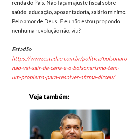
renda do País. Não façam ajuste fiscal sobre
saúde, educação, aposentadoria, salário mínimo.
Pelo amor de Deus! E eu não estou propondo
nenhuma revolução não, viu?
Estadão
https://www.estadao.com.br/politica/bolsonaro-
nao-vai-sair-de-cena-e-o-bolsonarismo-tem-
um-problema-para-resolver-afirma-dirceu/
Veja também: