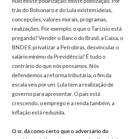
Não existe polarização; existe politização. Por
trás do Bolsonaro e do Lula existem ideias,
concepções, valores morais, programas,
realizações. Por exemplo: o que o Tarcísio está
pregando? Vender o Banco do Brasil, a Caixa, o
BNDES, privatizar a Petrobras, desvincular o
salário mínimo da Previdência? É tudo o
contrário do que nós pensamos. Nós
defendemos a reforma tributária, o fim da
escala seis por um. Lula tem a realização de
governo para apresentar. O país está
crescendo, o emprego e a renda também, a
inflação está reduzida.
O sr. dá como certo que o adversário do