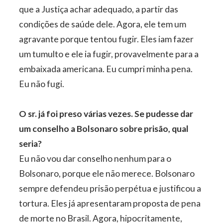
que a Justiça achar adequado, a partir das
condições de saúde dele. Agora, ele tem um
agravante porque tentou fugir. Eles iam fazer
um tumulto e ele ia fugir, provavelmente para a
embaixada americana. Eu cumpri minha pena.
Eu não fugi.
O sr. já foi preso várias vezes. Se pudesse dar
um conselho a Bolsonaro sobre prisão, qual
seria?
Eu não vou dar conselho nenhum para o
Bolsonaro, porque ele não merece. Bolsonaro
sempre defendeu prisão perpétua e justificou a
tortura. Eles já apresentaram proposta de pena
de morte no Brasil. Agora, hipocritamente,