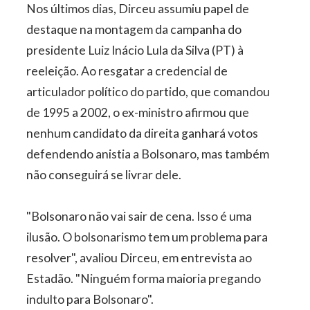
Nos últimos dias, Dirceu assumiu papel de
destaque na montagem da campanha do
presidente Luiz Inácio Lula da Silva (PT) à
reeleição. Ao resgatar a credencial de
articulador político do partido, que comandou
de 1995 a 2002, o ex-ministro afirmou que
nenhum candidato da direita ganhará votos
defendendo anistia a Bolsonaro, mas também
não conseguirá se livrar dele.
"Bolsonaro não vai sair de cena. Isso é uma
ilusão. O bolsonarismo tem um problema para
resolver", avaliou Dirceu, em entrevista ao
Estadão. "Ninguém forma maioria pregando
indulto para Bolsonaro".