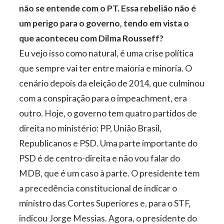
não se entende com o PT. Essa rebelião não é
um perigo para o governo, tendo em vista o
que aconteceu com Dilma Rousseff?
Eu vejo isso como natural, é uma crise política
que sempre vai ter entre maioria e minoria. O
cenário depois da eleição de 2014, que culminou
com a conspiração para o impeachment, era
outro. Hoje, o governo tem quatro partidos de
direita no ministério: PP, União Brasil,
Republicanos e PSD. Uma parte importante do
PSD é de centro-direita e não vou falar do
MDB, que é um caso à parte. O presidente tem
a precedência constitucional de indicar o
ministro das Cortes Superiores e, para o STF,
indicou Jorge Messias. Agora, o presidente do