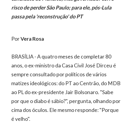
risco de perder São Paulo; para ele, pós-Lula
passa pela 'reconstrução' do PT
Por
Vera Rosa
BRASÍLIA - A quatro meses de completar 80
anos, o ex-ministro da Casa Civil José Dirceu é
sempre consultado por políticos de vários
matizes ideológicos: do PT ao Centrão, do MDB
ao PL do ex-presidente Jair Bolsonaro. "Sabe
por que o diabo é sábio?", pergunta, olhando por
cima dos óculos. Ele mesmo responde: "Porque
é velho".