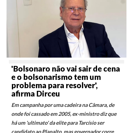
'Bolsonaro não vai sair de cena
e o bolsonarismo tem um
problema para resolver',
afirma Dirceu
Em campanha por uma cadeira na Câmara, de
onde foi cassado em 2005, ex-ministro diz que
há um 'ultimato' da elite para Tarcísio ser
candidato ao Planalto, mas governador corre