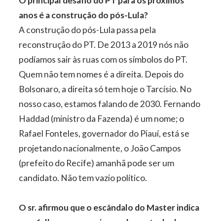
O principal desafio do PT para os próximos
anos é a construção do pós-Lula?
A construção do pós-Lula passa pela
reconstrução do PT. De 2013 a 2019 nós não
podíamos sair às ruas com os símbolos do PT.
Quem não tem nomes é a direita. Depois do
Bolsonaro, a direita só tem hoje o Tarcísio. No
nosso caso, estamos falando de 2030. Fernando
Haddad (ministro da Fazenda) é um nome; o
Rafael Fonteles, governador do Piauí, está se
projetando nacionalmente, o João Campos
(prefeito do Recife) amanhã pode ser um
candidato. Não tem vazio político.
O sr. afirmou que o escândalo do Master indica