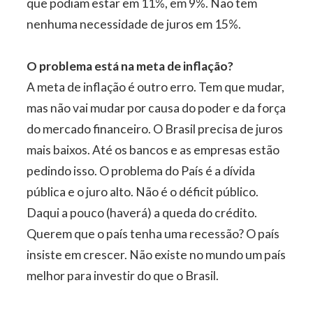
que podiam estar em 11%, em 9%. Não tem
nenhuma necessidade de juros em 15%.
O problema está na meta de inflação?
A meta de inflação é outro erro. Tem que mudar,
mas não vai mudar por causa do poder e da força
do mercado financeiro. O Brasil precisa de juros
mais baixos. Até os bancos e as empresas estão
pedindo isso. O problema do País é a dívida
pública e o juro alto. Não é o déficit público.
Daqui a pouco (haverá) a queda do crédito.
Querem que o país tenha uma recessão? O país
insiste em crescer. Não existe no mundo um país
melhor para investir do que o Brasil.