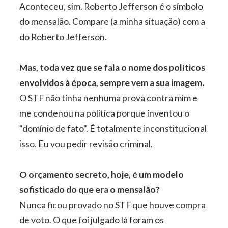
Aconteceu, sim. Roberto Jefferson é o símbolo
do mensalão. Compare (a minha situação) com a
do Roberto Jefferson.
Mas, toda vez que se fala o nome dos políticos
envolvidos à época, sempre vem a sua imagem.
O STF não tinha nenhuma prova contra mim e
me condenou na política porque inventou o
"domínio de fato". É totalmente inconstitucional
isso. Eu vou pedir revisão criminal.
O orçamento secreto, hoje, é um modelo
sofisticado do que era o mensalão?
Nunca ficou provado no STF que houve compra
de voto. O que foi julgado lá foram os