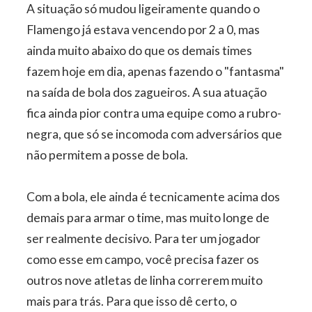
A situação só mudou ligeiramente quando o
Flamengo já estava vencendo por 2 a 0, mas
ainda muito abaixo do que os demais times
fazem hoje em dia, apenas fazendo o "fantasma"
na saída de bola dos zagueiros. A sua atuação
fica ainda pior contra uma equipe como a rubro-
negra, que só se incomoda com adversários que
não permitem a posse de bola.
Com a bola, ele ainda é tecnicamente acima dos
demais para armar o time, mas muito longe de
ser realmente decisivo. Para ter um jogador
como esse em campo, você precisa fazer os
outros nove atletas de linha correrem muito
mais para trás. Para que isso dê certo, o