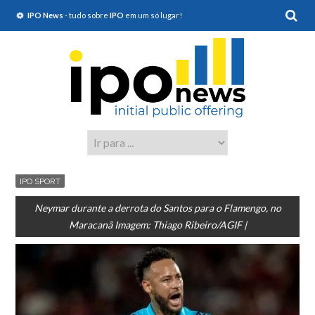
IPO News
- tudo sobre
IPO
em um só lugar!
IPO SPORT
Neymar durante a derrota do Santos para o Flamengo, no
Maracanã Imagem: Thiago Ribeiro/AGIF |