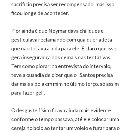
sacrifício precisa ser recompensado, mas isso
ficou longe de acontecer.
Pior ainda é que Neymar dava chiliques e
gesticulava reclamando com qualquer atleta
que não tocava a bola para ele. É claro que isso
gera insegurança nos demais nas tentativas.
Tem como piorar: na entrevista do intervalo,
teve a ousadia de dizer que o "Santos precisa
dar mais a bola em mim no último terço, só assim
para fazer gol".
O desgaste físico ficava ainda mais evidente
conforme o tempo passava, até ele colocar uma
cereja no bolo ao tentar um voleio e furar para o