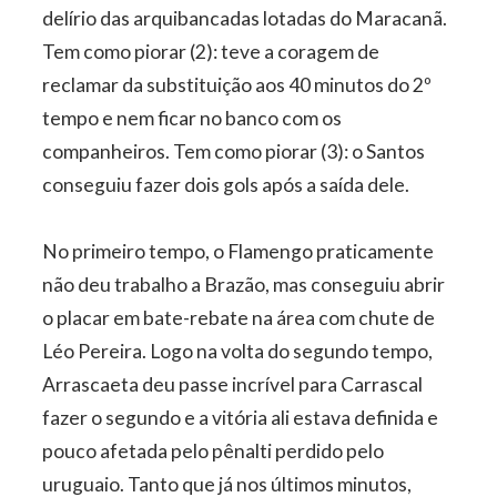
delírio das arquibancadas lotadas do Maracanã.
Tem como piorar (2): teve a coragem de
reclamar da substituição aos 40 minutos do 2º
tempo e nem ficar no banco com os
companheiros. Tem como piorar (3): o Santos
conseguiu fazer dois gols após a saída dele.
No primeiro tempo, o Flamengo praticamente
não deu trabalho a Brazão, mas conseguiu abrir
o placar em bate-rebate na área com chute de
Léo Pereira. Logo na volta do segundo tempo,
Arrascaeta deu passe incrível para Carrascal
fazer o segundo e a vitória ali estava definida e
pouco afetada pelo pênalti perdido pelo
uruguaio. Tanto que já nos últimos minutos,