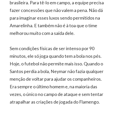
brasileira. Para tê-lo em campo, a equipe precisa
fazer concessões que não valem a pena. Não dá
para imaginar esses luxos sendo permitidos na
Amarelinha. E também não é à toa que o time
melhorou muito com a saída dele.
Sem condições físicas de ser intenso por 90
minutos, ele só joga quando tem a bola nos pés.
Hoje, o futebol não permite mais isso. Quando o
Santos perdia a bola, Neymar não fazia qualquer
menção de voltar para ajudar os companheiros.
Era sempre o último homem e, na maioria das
vezes, o único no campo de ataque e sem tentar
atrapalhar as criações de jogada do Flamengo.