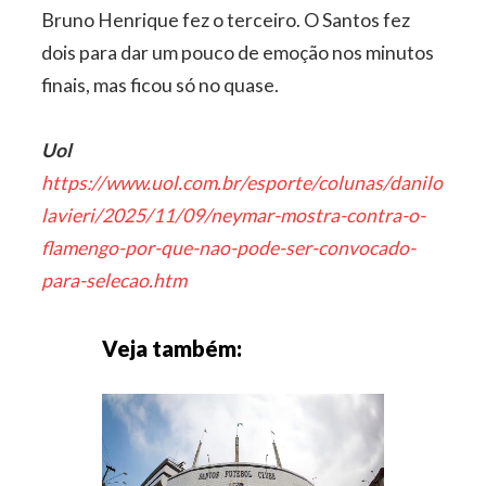
Bruno Henrique fez o terceiro. O Santos fez
dois para dar um pouco de emoção nos minutos
finais, mas ficou só no quase.
Uol
https://www.uol.com.br/esporte/colunas/danilo-
lavieri/2025/11/09/neymar-mostra-contra-o-
flamengo-por-que-nao-pode-ser-convocado-
para-selecao.htm
Veja também: