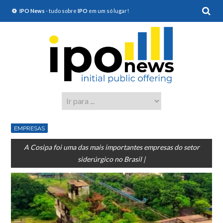
IPO News
- tudo sobre
IPO
em um só lugar!
EMPRESAS
A Cosipa foi uma das mais importantes empresas do setor
siderúrgico no Brasil |