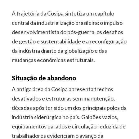
A trajetória da Cosipa sintetiza um capítulo
central da industrialização brasileira: o impulso
desenvolvimentista do pós-guerra, os desafios
de gestão e sustentabilidade e a reconfiguração
da indústria diante da globalização e das
mudanças econômicas estruturais.
Situação de abandono
A antiga área da Cosipa apresenta trechos
desativados e estruturas sem manutenção,
décadas após ter sido um dos principais polos da
indústria siderúrgica no país. Galpões vazios,
equipamentos parados e circulação reduzida de
trabalhadores evidenciam o avanço da