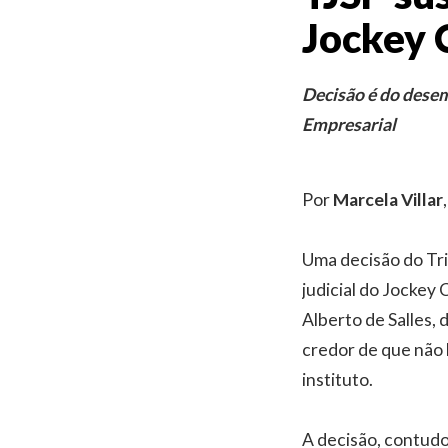
Jockey 
Decisão é do desem
Empresarial
Por
Marcela Villar
Uma decisão do Tri
judicial do Jockey
Alberto de Salles,
credor de que não 
instituto.
A decisão, contudo