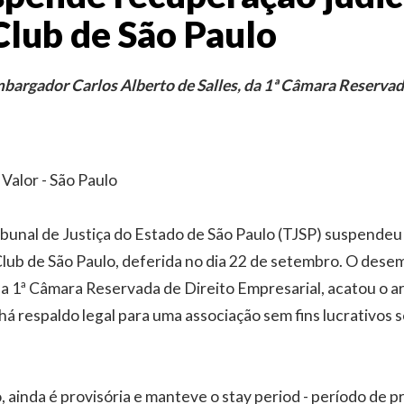
Club de São Paulo
bargador Carlos Alberto de Salles, da 1ª Câmara Reservad
, Valor - São Paulo
bunal de Justiça do Estado de São Paulo (TJSP) suspendeu
 Club de São Paulo, deferida no dia 22 de setembro. O des
 da 1ª Câmara Reservada de Direito Empresarial, acatou o
há respaldo legal para uma associação sem fins lucrativos s
, ainda é provisória e manteve o stay period - período de p