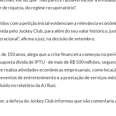
de riqueza, do regime recuperatório".
idos com a petição inicial evidenciam a relevância econômi
ida pelo Jockey Club, para além do seu valor histórico, jus
acional", afirma o juiz, na decisão de setembro.
, de 150 anos, alega que a crise financeira começou no pe
suposta dívida de IPTU - de mais de R$ 500 milhões, segund
ue realiza atividades econômicas empresariais, como locaç
 eventos de entretenimento e a prestação de serviços méd
uído no relatório da AJ Ruiz.
or, a defesa do Jockey Club informou que não comentaria a