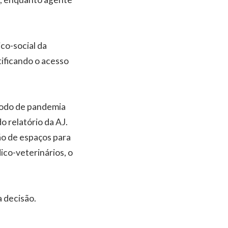
co-social da
tificando o acesso
ríodo de pandemia
o relatório da AJ.
ão de espaços para
ico-veterinários, o
 decisão.