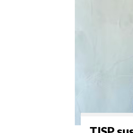
TJSP su