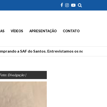
IAS
VÍDEOS
APRESENTAÇÃO
CONTATO
rando a SAF do Santos. Entrevistamos os novos donos
Foto: Divulgação |