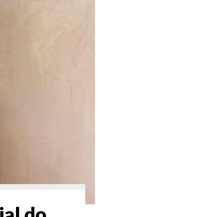
ial do