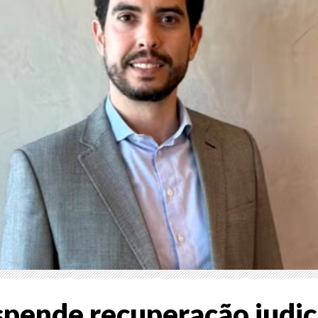
spende recuperação judic