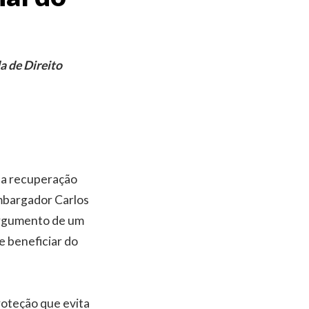
a de Direito
 a recuperação
embargador Carlos
 argumento de um
e beneficiar do
roteção que evita