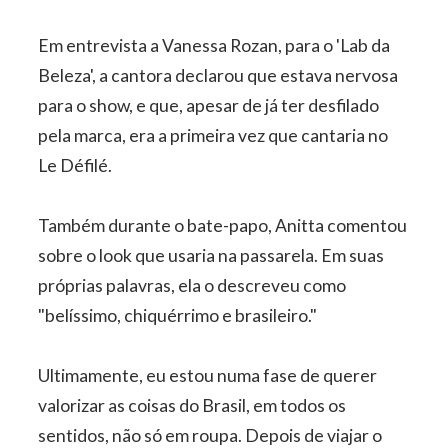
Em entrevista a Vanessa Rozan, para o 'Lab da
Beleza', a cantora declarou que estava nervosa
para o show, e que, apesar de já ter desfilado
pela marca, era a primeira vez que cantaria no
Le Défilé.
Também durante o bate-papo, Anitta comentou
sobre o look que usaria na passarela. Em suas
próprias palavras, ela o descreveu como
"belíssimo, chiquérrimo e brasileiro."
Ultimamente, eu estou numa fase de querer
valorizar as coisas do Brasil, em todos os
sentidos, não só em roupa. Depois de viajar o