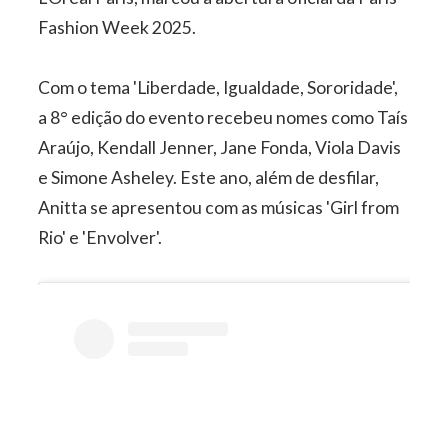
Fashion Week 2025.
Com o tema 'Liberdade, Igualdade, Sororidade',
a 8° edição do evento recebeu nomes como Taís
Araújo, Kendall Jenner, Jane Fonda, Viola Davis
e Simone Asheley. Este ano, além de desfilar,
Anitta se apresentou com as músicas 'Girl from
Rio' e 'Envolver'.