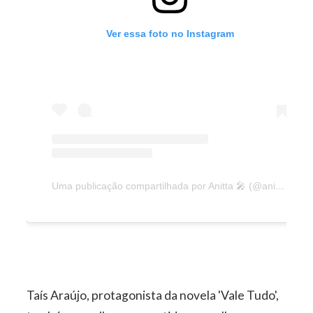
Ver essa foto no Instagram
Uma publicação compartilhada por Anitta 🎤 (@anitta)
Taís Araújo, protagonista da novela 'Vale Tudo',