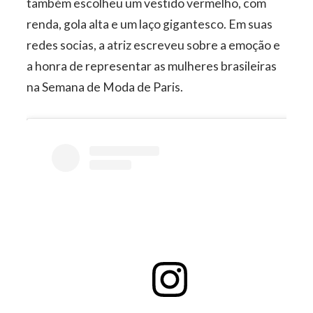
também escolheu um vestido vermelho, com
renda, gola alta e um laço gigantesco. Em suas
redes socias, a atriz escreveu sobre a emoção e
a honra de representar as mulheres brasileiras
na Semana de Moda de Paris.