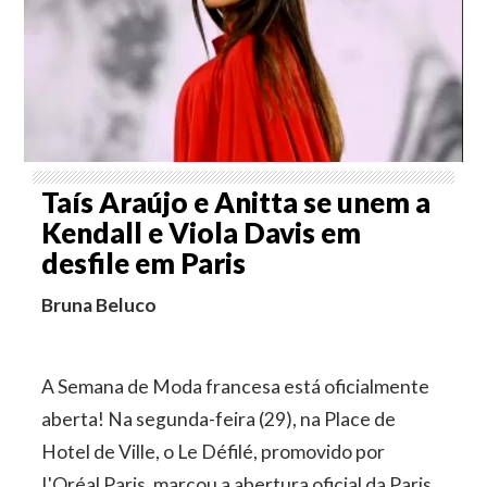
Taís Araújo e Anitta se unem a
Kendall e Viola Davis em
desfile em Paris
Bruna Beluco
A Semana de Moda francesa está oficialmente
aberta! Na segunda-feira (29), na Place de
Hotel de Ville, o Le Défilé, promovido por
L'Oréal Paris, marcou a abertura oficial da Paris