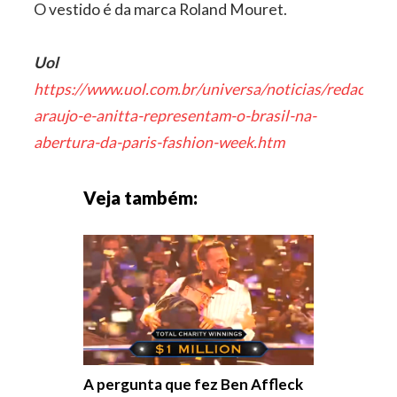
O vestido é da marca Roland Mouret.
Uol
https://www.uol.com.br/universa/noticias/redacao/
araujo-e-anitta-representam-o-brasil-na-
abertura-da-paris-fashion-week.htm
Veja também:
A pergunta que fez Ben Affleck