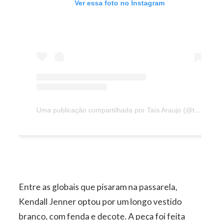
Ver essa foto no Instagram
Uma publicação compartilhada por Taís Araujo (@taisdeverdade)
Entre as globais que pisaram na passarela,
Kendall Jenner optou por um longo vestido
branco, com fenda e decote. A peça foi feita