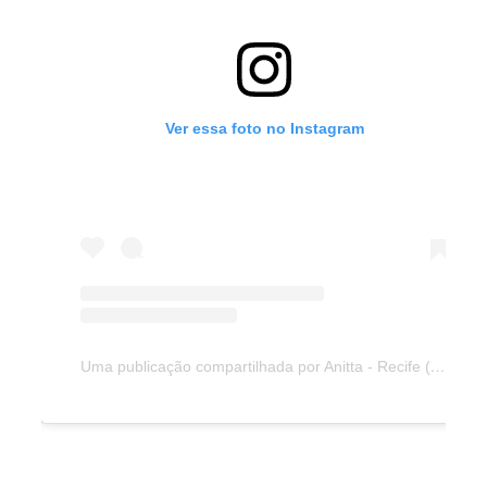
Ver essa foto no Instagram
Uma publicação compartilhada por Anitta - Recife (@showcompleto)