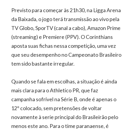
Previsto para começar às 21h30, na Ligga Arena
da Baixada, o jogo terá transmissão ao vivo pela
TV Globo, SporTV (canal a cabo), Amazon Prime
(streaming) e Premiere (PPV). O Corinthians
aposta suas fichas nessa competição, uma vez
que seu desempenho no Campeonato Brasileiro
tem sido bastante irregular.
Quando se fala em escolhas, a situação é ainda
mais clara para o Athletico PR, que faz
campanha sofrível na Série B, onde é apenas o
12º colocado, sem pretensões de voltar
novamente à serie principal do Brasileirão pelo
menos este ano. Para o time paranaense, é