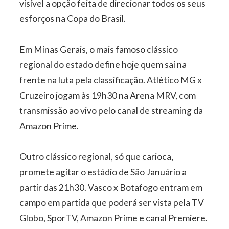
visível a opção feita de direcionar todos os seus
esforços na Copa do Brasil.
Em Minas Gerais, o mais famoso clássico
regional do estado define hoje quem sai na
frente na luta pela classificação. Atlético MG x
Cruzeiro jogam às 19h30 na Arena MRV, com
transmissão ao vivo pelo canal de streaming da
Amazon Prime.
Outro clássico regional, só que carioca,
promete agitar o estádio de São Januário a
partir das 21h30. Vasco x Botafogo entram em
campo em partida que poderá ser vista pela TV
Globo, SporTV, Amazon Prime e canal Premiere.