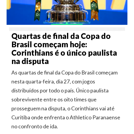
Quartas de final da Copa do
Brasil começam hoje:
Corinthians é o único paulista
na disputa
As quartas de final da Copa do Brasil começam
nesta quarta-feira, dia 27, com jogos
distribuídos por todo o país. Único paulista
sobrevivente entre os oito times que
prosseguem na disputa, o Corinthians vai até
Curitiba onde enfrenta o Athletico Paranaense
no confronto de ida.