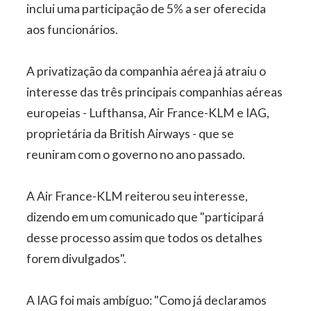
inclui uma participação de 5% a ser oferecida
aos funcionários.
A privatização da companhia aérea já atraiu o
interesse das três principais companhias aéreas
europeias - Lufthansa, Air France-KLM e IAG,
proprietária da British Airways - que se
reuniram com o governo no ano passado.
A Air France-KLM reiterou seu interesse,
dizendo em um comunicado que "participará
desse processo assim que todos os detalhes
forem divulgados".
A IAG foi mais ambíguo: "Como já declaramos