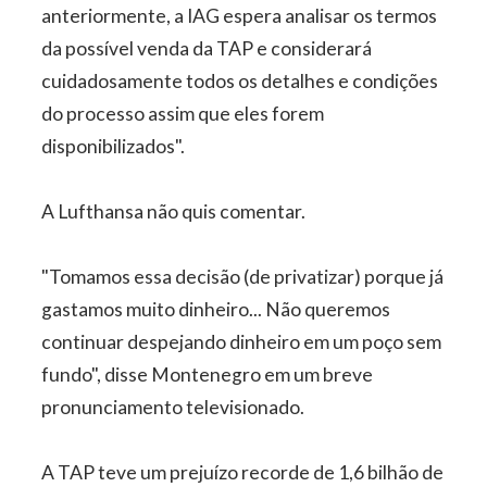
anteriormente, a IAG espera analisar os termos
da possível venda da TAP e considerará
cuidadosamente todos os detalhes e condições
do processo assim que eles forem
disponibilizados".
A Lufthansa não quis comentar.
"Tomamos essa decisão (de privatizar) porque já
gastamos muito dinheiro... Não queremos
continuar despejando dinheiro em um poço sem
fundo", disse Montenegro em um breve
pronunciamento televisionado.
A TAP teve um prejuízo recorde de 1,6 bilhão de