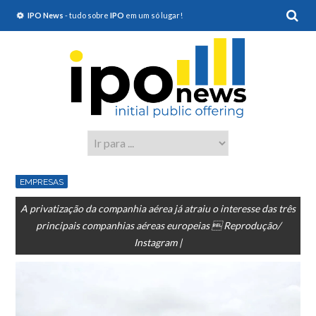
IPO News
- tudo sobre
IPO
em um só lugar!
EMPRESAS
A privatização da companhia aérea já atraiu o interesse das três
principais companhias aéreas europeias  Reprodução/
Instagram |