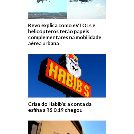
Revo explica como eVTOLs e
helicópteros terão papéis
complementares na mobilidade
aérea urbana
Crise do Habib's: a conta da
esfiha a R$ 0,19 chegou