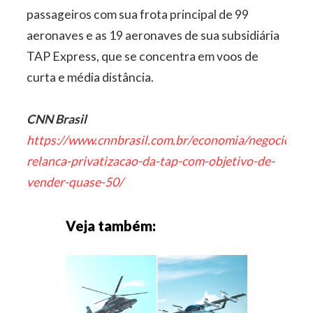
passageiros com sua frota principal de 99
aeronaves e as 19 aeronaves de sua subsidiária
TAP Express, que se concentra em voos de
curta e média distância.
CNN Brasil
https://www.cnnbrasil.com.br/economia/negocios/po
relanca-privatizacao-da-tap-com-objetivo-de-
vender-quase-50/
Veja também: