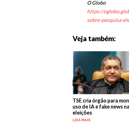
O Globo
https://oglobo.gl
sobre-pesquisa-ele
Veja também:
TSE cria órgão para mon
uso de IA e fake news n
eleições
LEIA MAIS