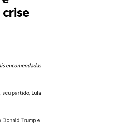
 crise
rais encomendadas
 seu partido, Lula
de Donald Trump e