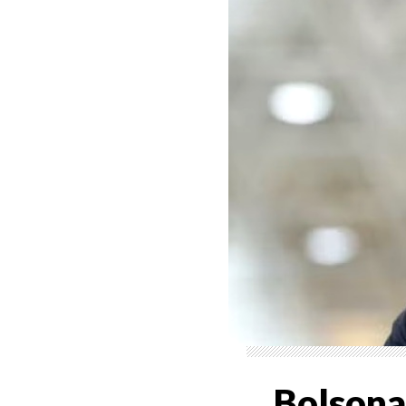
Bolsona