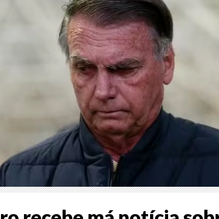
ro recebe má notícia sob