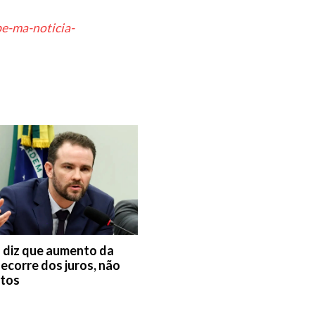
e-ma-noticia-
 diz que aumento da
decorre dos juros, não
stos