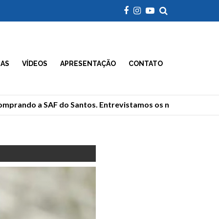
IAS
VÍDEOS
APRESENTAÇÃO
CONTATO
mprando a SAF do Santos. Entrevistamos os novos donos