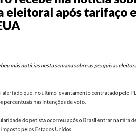
 eleitoral após tarifaço e
 EUA
ebeu más notícias nesta semana sobre as pesquisas eleito
i alertado que, no último levantamento contratado pelo PL,
s percentuais nas intenções de voto.
aridade do petista ocorreu após o Brasil entrar na mira 
ço imposto pelos Estados Unidos.