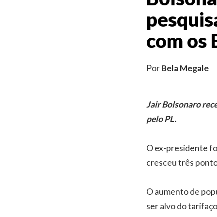
pesquisa
com os
Por
Bela Megale
Jair Bolsonaro rec
pelo PL.
O ex-presidente fo
cresceu três ponto
O aumento de popul
ser alvo do tarifa