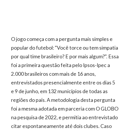
O jogo começa com a pergunta mais simples e
popular do futebol: "Você torce ou tem simpatia
por qual time brasileiro? E por mais algum?". Essa
foi a primeira questão feita pelo Ipsos-Ipec a
2.000 brasileiros com mais de 16 anos,
entrevistados presencialmente entre os dias 5
e 9 de junho, em 132 municípios de todas as
regiões do país. A metodologia desta pergunta
foi a mesma adotada em parceria com O GLOBO
na pesquisa de 2022, e permitia ao entrevistado
citar espontaneamente até dois clubes. Caso