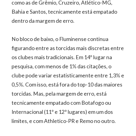
como as de Grêmio, Cruzeiro, Atlético-MG,
Bahia e Santos, tecnicamente está empatado
dentro da margem de erro.
No bloco de baixo, o Fluminense continua
figurando entre as torcidas mais discretas entre
os clubes mais tradicionais. Em 14º lugar na
pesquisa, com menos de 1% das citações, o
clube pode variar estatisticamente entre 1,3% e
0,5%. Com isso, está fora do top-10 das maiores
torcidas. Mas, pela margem de erro, está
tecnicamente empatado com Botafogo ou
Internacional (11º e 12º lugares) em um dos
limites, e com Athletico-PR e Remo no outro.