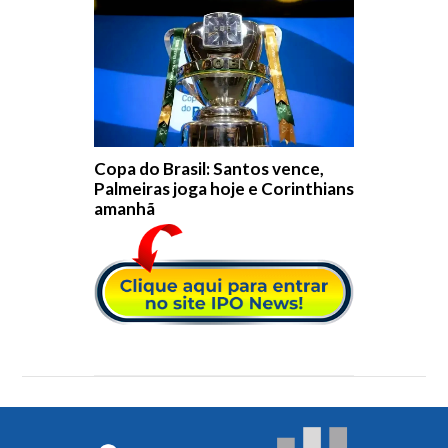
Copa do Brasil: Santos vence,
Palmeiras joga hoje e Corinthians
amanhã