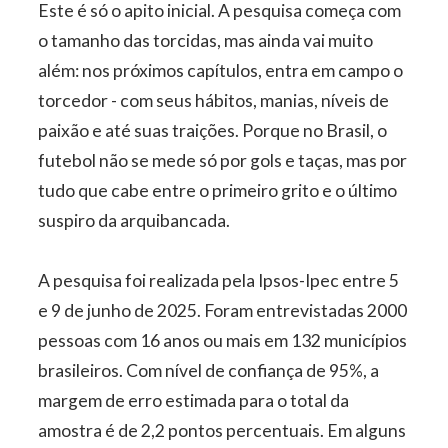
Este é só o apito inicial. A pesquisa começa com
o tamanho das torcidas, mas ainda vai muito
além: nos próximos capítulos, entra em campo o
torcedor - com seus hábitos, manias, níveis de
paixão e até suas traições. Porque no Brasil, o
futebol não se mede só por gols e taças, mas por
tudo que cabe entre o primeiro grito e o último
suspiro da arquibancada.
A pesquisa foi realizada pela Ipsos-Ipec entre 5
e 9 de junho de 2025. Foram entrevistadas 2000
pessoas com 16 anos ou mais em 132 municípios
brasileiros. Com nível de confiança de 95%, a
margem de erro estimada para o total da
amostra é de 2,2 pontos percentuais. Em alguns