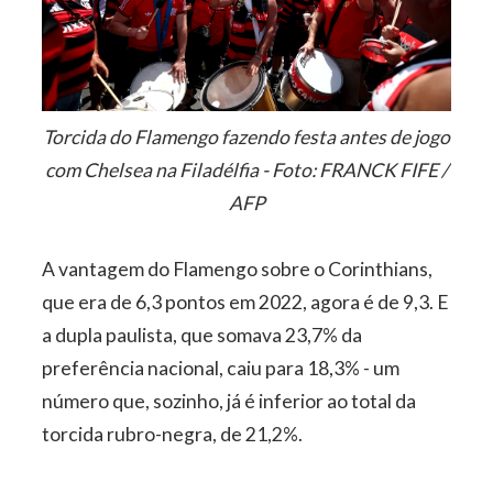
Torcida do Flamengo fazendo festa antes de jogo
com Chelsea na Filadélfia - Foto: FRANCK FIFE /
AFP
A vantagem do Flamengo sobre o Corinthians,
que era de 6,3 pontos em 2022, agora é de 9,3. E
a dupla paulista, que somava 23,7% da
preferência nacional, caiu para 18,3% - um
número que, sozinho, já é inferior ao total da
torcida rubro-negra, de 21,2%.