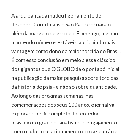
A arquibancada mudou ligeiramente de
desenho. Corinthians e São Paulo recuaram
além da margem de erro, e o Flamengo, mesmo
mantendo números estáveis, abriu ainda mais
vantagem como dono da maior torcida do Brasil.
É com essa conclusão em meio a esse clássico
dos gigantes que O GLOBO dá o pontapé inicial
na publicação da maior pesquisa sobre torcidas
da história do país - e não só sobre quantidade.
Ao longo das próximas semanas, nas
comemorações dos seus 100 anos, o jornal vai
explorar o perfil completo do torcedor
brasileiro: o grau de fanatismo, o engajamento
com o clube, o relacionamento com a seleção e