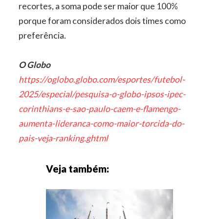
recortes, a soma pode ser maior que 100%
porque foram considerados dois times como
preferência.
O Globo
https://oglobo.globo.com/esportes/futebol-
2025/especial/pesquisa-o-globo-ipsos-ipec-
corinthians-e-sao-paulo-caem-e-flamengo-
aumenta-lideranca-como-maior-torcida-do-
pais-veja-ranking.ghtml
Veja também: