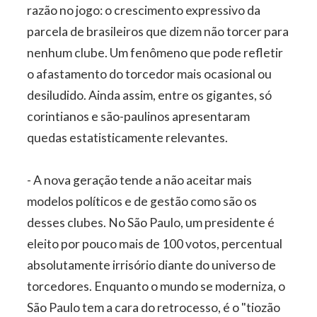
razão no jogo: o crescimento expressivo da
parcela de brasileiros que dizem não torcer para
nenhum clube. Um fenômeno que pode refletir
o afastamento do torcedor mais ocasional ou
desiludido. Ainda assim, entre os gigantes, só
corintianos e são-paulinos apresentaram
quedas estatisticamente relevantes.
- A nova geração tende a não aceitar mais
modelos políticos e de gestão como são os
desses clubes. No São Paulo, um presidente é
eleito por pouco mais de 100 votos, percentual
absolutamente irrisório diante do universo de
torcedores. Enquanto o mundo se moderniza, o
São Paulo tem a cara do retrocesso, é o "tiozão