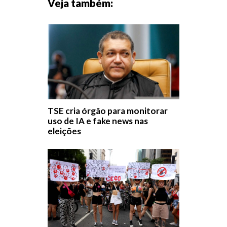
Veja também:
TSE cria órgão para monitorar
uso de IA e fake news nas
eleições