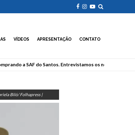
IAS
VÍDEOS
APRESENTAÇÃO
CONTATO
mprando a SAF do Santos. Entrevistamos os novos donos
iela Biló/ Folhapress |