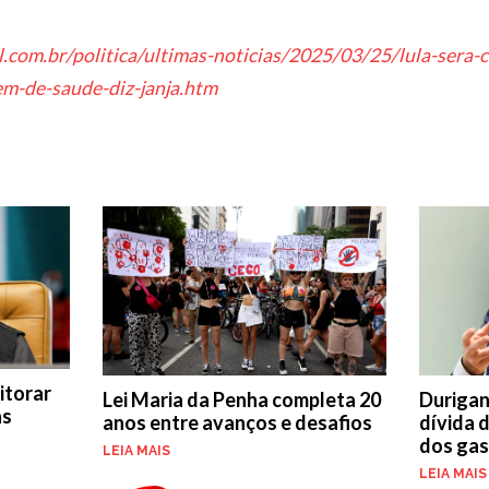
ol.com.br/politica/ultimas-noticias/2025/03/25/lula-sera
em-de-saude-diz-janja.htm
itorar
Lei Maria da Penha completa 20
Durigan
as
anos entre avanços e desafios
dívida 
dos ga
LEIA MAIS
LEIA MAIS