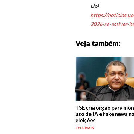
Uol
https://noticias.u
2026-se-estiver-b
Veja também:
TSE cria órgão para mon
uso de IA e fake news n
eleições
LEIA MAIS