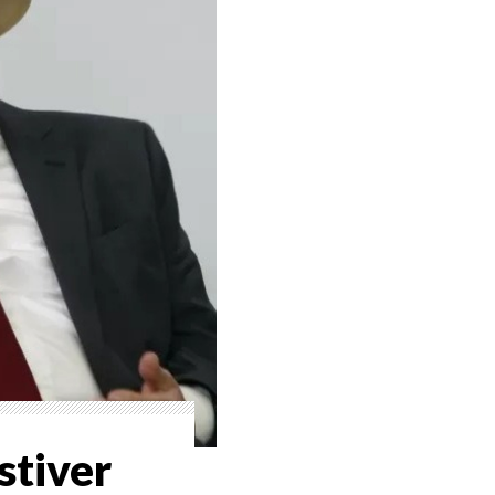
stiver