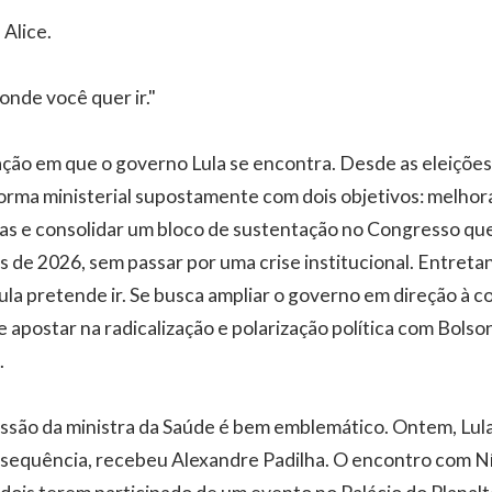
 Alice.
nde você quer ir."
uação em que o governo Lula se encontra. Desde as eleições
orma ministerial supostamente com dois objetivos: melho
icas e consolidar um bloco de sustentação no Congresso que
 de 2026, sem passar por uma crise institucional. Entretan
la pretende ir. Se busca ampliar o governo em direção à c
 apostar na radicalização e polarização política com Bolso
.
ssão da ministra da Saúde é bem emblemático. Ontem, Lul
 sequência, recebeu Alexandre Padilha. O encontro com N