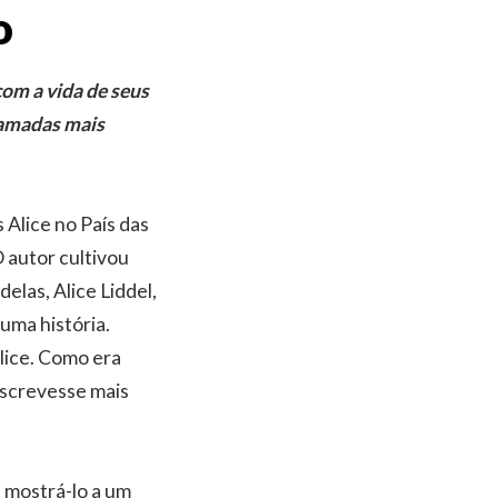
o
com a vida de seus
camadas mais
 Alice no País das
O autor cultivou
elas, Alice Liddel,
uma história.
lice. Como era
 escrevesse mais
 mostrá-lo a um