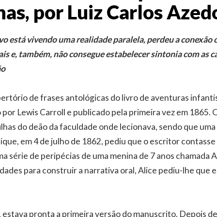
has, por Luiz Carlos Azed
vo está vivendo uma realidade paralela, perdeu a conexão 
nais e, também, não consegue estabelecer sintonia com as 
ão
ertório de frases antológicas do livro de aventuras infantis
 por Lewis Carroll e publicado pela primeira vez em 1865. 
ilhas do deão da faculdade onde lecionava, sendo que uma d
que, em 4 de julho de 1862, pediu que o escritor contasse 
ma série de peripécias de uma menina de 7 anos chamada A
ldades para construir a narrativa oral, Alice pediu-lhe que
 estava pronta a primeira versão do manuscrito. Depois de