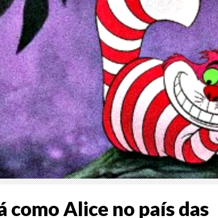
á como Alice no país das