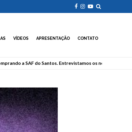
IAS
VÍDEOS
APRESENTAÇÃO
CONTATO
rando a SAF do Santos. Entrevistamos os novos donos