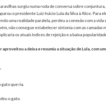
Maravilhas surgiu numa roda de conversa sobre conjuntura,
arou o presidente Luiz Inácio Lula da Silva à Alice. Para el
endo uma realidade paralela, perdeu a conexão com a vida 
mbém, não consegue estabelecer sintonia com as camadas m
plicaria os atuais índices de rejeição e a baixa popularidad
 aproveitou a deixa e resumiu a situação de Lula, com um
"
 gato que ria.
deu o gato.